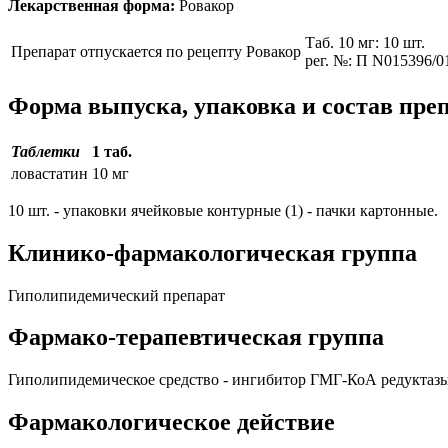
Лекарственная форма:
Ровакор
Таб. 10 мг: 10 шт.
Препарат отпускается по рецепту
Ровакор
рег. №: П N015396/0
Форма выпуска, упаковка и состав пре
Таблетки
1 таб.
ловастатин
10 мг
10 шт. - упаковки ячейковые контурные (1) - пачки картонные.
Клинико-фармакологическая группа
Гиполипидемический препарат
Фармако-терапевтическая группа
Гиполипидемическое средство - ингибитор ГМГ-КоА редуктаз
Фармакологическое действие