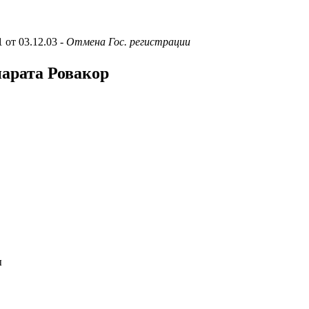
1 от 03.12.03
- Отмена Гос. регистрации
парата Ровакор
ы