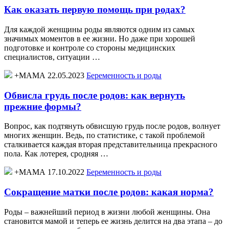
Как оказать первую помощь при родах?
Для каждой женщины роды являются одним из самых
значимых моментов в ее жизни. Но даже при хорошей
подготовке и контроле со стороны медицинских
специалистов, ситуации …
+МАМА 22.05.2023
Беременность и роды
Обвисла грудь после родов: как вернуть
прежние формы?
Вопрос, как подтянуть обвисшую грудь после родов, волнует
многих женщин. Ведь, по статистике, с такой проблемой
сталкивается каждая вторая представительница прекрасного
пола. Как лотерея, сродняя …
+МАМА 17.10.2022
Беременность и роды
Сокращение матки после родов: какая норма?
Роды – важнейший период в жизни любой женщины. Она
становится мамой и теперь ее жизнь делится на два этапа – до