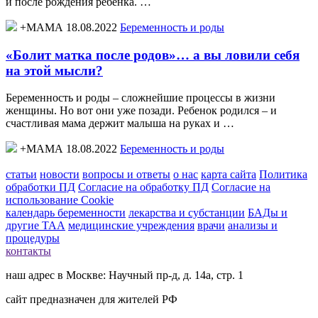
и после рождения ребенка. …
+МАМА 18.08.2022
Беременность и роды
«Болит матка после родов»… а вы ловили себя
на этой мысли?
Беременность и роды – сложнейшие процессы в жизни
женщины. Но вот они уже позади. Ребенок родился – и
счастливая мама держит малыша на руках и …
+МАМА 18.08.2022
Беременность и роды
статьи
новости
вопросы и ответы
о нас
карта сайта
Политика
обработки ПД
Согласие на обработку ПД
Согласие на
использование Cookie
календарь беременности
лекарства и субстанции
БАДы и
другие ТАА
медицинские учреждения
врачи
анализы и
процедуры
контакты
наш адрес в Москве: Научный пр-д, д. 14а, стр. 1
сайт предназначен для жителей РФ