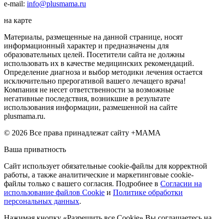
e-mail:
info@plusmama.ru
на карте
Материалы, размещенные на данной странице, носят
информационный характер и предназначены для
образовательных целей. Посетители сайта не должны
использовать их в качестве медицинских рекомендаций.
Определение диагноза и выбор методики лечения остается
исключительно прерогативой вашего лечащего врача!
Компания не несет ответственности за возможные
негативные последствия, возникшие в результате
использования информации, размешенной на сайте
plusmama.ru.
© 2026 Все права принадлежат сайту +МАМА
Ваша приватность
Сайт использует обязательные cookie-файлы для корректной
работы, а также аналитические и маркетинговые cookie-
файлы только с вашего согласия. Подробнее в
Согласии на
использование файлов Cookie
и
Политике обработки
персональных данных
.
Нажимая кнопку «Разрешить все Cookie» Вы соглашаетесь на