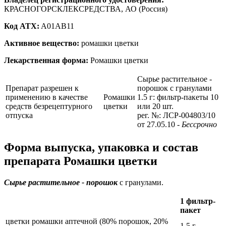
КРАСНОГОРСКЛЕКСРЕДСТВА, АО (Россия)
Код ATX:
A01AB11
Активное вещество:
ромашки цветки
Лекарственная форма:
Ромашки цветки
Сырье растительное -
Препарат разрешен к
порошок с гранулами
применению в качестве
Ромашки
1.5 г: фильтр-пакеты 10
средств безрецептурного
цветки
или 20 шт.
отпуска
рег. №: ЛСР-004803/10
от 27.05.10
- Бессрочно
Форма выпуска, упаковка и состав
препарата Ромашки цветки
Сырье растительное - порошок
с гранулами.
1 фильтр-
пакет
цветки ромашки аптечной (80% порошок, 20%
1.5 г