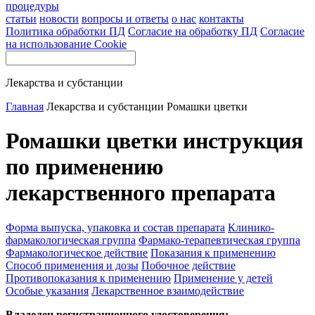
процедуры
статьи
новости
вопросы и ответы
о нас
контакты
Политика обработки ПД
Согласие на обработку ПД
Согласие
на использование Cookie
Лекарства и субстанции
Главная
Лекарства и субстанции
Ромашки цветки
Ромашки цветки инструкция
по применению
лекарственного препарата
Форма выпуска, упаковка и состав препарата
Клинико-
фармакологическая группа
Фармако-терапевтическая группа
Фармакологическое действие
Показания к применению
Способ применения и дозы
Побочное действие
Противопоказания к применению
Применение у детей
Особые указания
Лекарственное взаимодействие
Владелец регистрационного удостоверения: