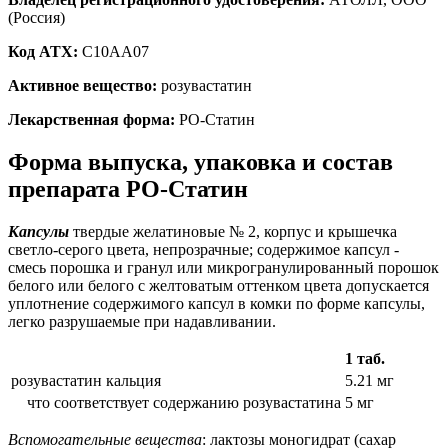
(Россия)
Код ATX:
C10AA07
Активное вещество:
розувастатин
Лекарственная форма:
РО-Статин
Форма выпуска, упаковка и состав
препарата РО-Статин
Капсулы
твердые желатиновые № 2, корпус и крышечка
светло-серого цвета, непрозрачные; содержимое капсул -
смесь порошка и гранул или микрогранулированный порошок
белого или белого с желтоватым оттенком цвета допускается
уплотнение содержимого капсул в комки по форме капсулы,
легко разрушаемые при надавливании.
1 таб.
розувастатин кальция
5.21 мг
что соответствует содержанию розувастатина
5 мг
Вспомогательные вещества
: лактозы моногидрат (сахар