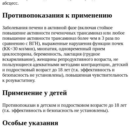
абсцесс.
Противопоказания к применению
Заболевания печени в активной фазе (включая стойкое
повышение активности печеночных трансаминаз или любое
повышение активности трансаминаз более чем в 3 раза по
сравнению с ВГН), выраженные нарушения функции почек
(КК<30 мл/мин), миопатия, одновременный прием
циклоспорина, беременность, лактация (грудное
вскармливание), женщины репродуктивного возраста, не
пользующиеся адекватными методами контрацепции, детский
и подростковый возраст до 18 лет (т.к. эффективность и
безопасность не установлены), повышенная чувствительность
к розувастатину.
Применение у детей
Противопоказан в детском и подростковом возрасте до 18 лет
(т.к. эффективность и безопасность не установлены).
Особые указания