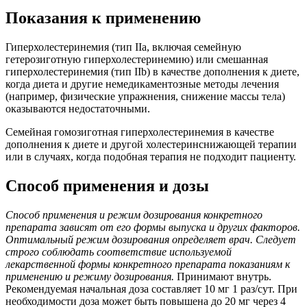
Показания к применению
Гиперхолестеринемия (тип IIa, включая семейную
гетерозиготную гиперхолестеринемию) или смешанная
гиперхолестеринемия (тип IIb) в качестве дополнения к диете,
когда диета и другие немедикаментозные методы лечения
(например, физические упражнения, снижение массы тела)
оказываются недостаточными.
Семейная гомозиготная гиперхолестеринемия в качестве
дополнения к диете и другой холестеринснижающей терапии
или в случаях, когда подобная терапия не подходит пациенту.
Способ применения и дозы
Способ применения и режим дозирования конкретного
препарата зависят от его формы выпуска и других факторов.
Оптимальный режим дозирования определяет врач. Следует
строго соблюдать соответствие используемой
лекарственной формы конкретного препарата показаниям к
применению и режиму дозирования.
Принимают внутрь.
Рекомендуемая начальная доза составляет 10 мг 1 раз/сут. При
необходимости доза может быть повышена до 20 мг через 4