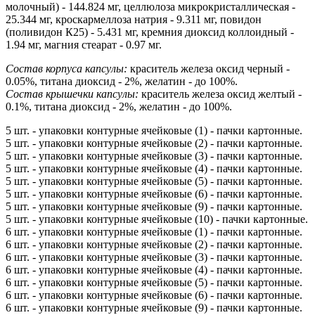
молочный) - 144.824 мг, целлюлоза микрокристаллическая -
25.344 мг, кроскармеллоза натрия - 9.311 мг, повидон
(поливидон К25) - 5.431 мг, кремния диоксид коллоидный -
1.94 мг, магния стеарат - 0.97 мг.
Состав корпуса капсулы:
краситель железа оксид черный -
0.05%, титана диоксид - 2%, желатин - до 100%.
Состав крышечки капсулы:
краситель железа оксид желтый -
0.1%, титана диоксид - 2%, желатин - до 100%.
5 шт. - упаковки контурные ячейковые (1) - пачки картонные.
5 шт. - упаковки контурные ячейковые (2) - пачки картонные.
5 шт. - упаковки контурные ячейковые (3) - пачки картонные.
5 шт. - упаковки контурные ячейковые (4) - пачки картонные.
5 шт. - упаковки контурные ячейковые (5) - пачки картонные.
5 шт. - упаковки контурные ячейковые (6) - пачки картонные.
5 шт. - упаковки контурные ячейковые (9) - пачки картонные.
5 шт. - упаковки контурные ячейковые (10) - пачки картонные.
6 шт. - упаковки контурные ячейковые (1) - пачки картонные.
6 шт. - упаковки контурные ячейковые (2) - пачки картонные.
6 шт. - упаковки контурные ячейковые (3) - пачки картонные.
6 шт. - упаковки контурные ячейковые (4) - пачки картонные.
6 шт. - упаковки контурные ячейковые (5) - пачки картонные.
6 шт. - упаковки контурные ячейковые (6) - пачки картонные.
6 шт. - упаковки контурные ячейковые (9) - пачки картонные.