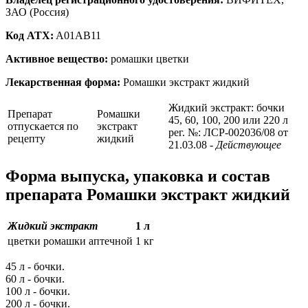
ЗАО (Россия)
Код ATX:
A01AB11
Активное вещество:
ромашки цветки
Лекарственная форма:
Ромашки экстракт жидкий
Жидкий экстракт: бочки
Препарат
Ромашки
45, 60, 100, 200 или 220 л
отпускается по
экстракт
рег. №: ЛСР-002036/08 от
рецепту
жидкий
21.03.08
- Действующее
Форма выпуска, упаковка и состав
препарата Ромашки экстракт жидкий
Жидкий экстракт
1 л
цветки ромашки аптечной
1 кг
45 л - бочки.
60 л - бочки.
100 л - бочки.
200 л - бочки.