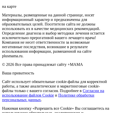
на карте
Материалы, размещенные на данной странице, носят
информационный характер и предназначены для
образовательных целей. Посетители сайта не должны
использовать их в качестве медицинских рекомендаций.
Определение диагноза и выбор методики лечения остается
исключительно прерогативой вашего лечащего врача!
Компания не несет ответственности за возможные
негативные последствия, возникшие в результате
использования информации, размешенной на сайте
plusmama.ru.
© 2026 Все права принадлежат сайту +МАМА
Ваша приватность
Сайт использует обязательные cookie-файлы для корректной
работы, а также аналитические и маркетинговые cookie-
файлы только с вашего согласия. Подробнее в
Согласии на
использование файлов Cookie
и
Политике обработки
персональных данных
.
Нажимая кнопку «Разрешить все Cookie» Вы соглашаетесь на
использование обязательных, аналитических и