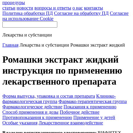
процедуры
статьи
новости
вопросы и ответы
о нас
контакты
Политика обработки ПД
Согласие на обработку ПД
Согласие
на использование Cookie
Лекарства и субстанции
Главная
Лекарства и субстанции
Ромашки экстракт жидкий
Ромашки экстракт жидкий
инструкция по применению
лекарственного препарата
Форма выпуска, упаковка и состав препарата
Клинико-
фармакологическая группа
Фармако-терапевтическая группа
Фармакологическое действие
Показания к применению
Способ применения и дозы
Побочное действие
Противопоказания к применению
Применение у детей
Особые указания
Лекарственное взаимодействие
Владелец регистрационного удостоверения:
ВИФИТЕХ,