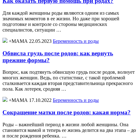
Как оказать первую помощь при родах?
Для каждой женщины роды являются одним из самых
значимых моментов в ее жизни. Но даже при хорошей
подготовке и контроле со стороны медицинских
специалистов, ситуации …
+МАМА 22.05.2023
Беременность и роды
Обвисла грудь после родов: как вернуть
прежние формы?
Вопрос, как подтянуть обвисшую грудь после родов, волнует
многих женщин. Ведь, по статистике, с такой проблемой
сталкивается каждая вторая представительница прекрасного
пола. Как лотерея, сродняя …
+МАМА 17.10.2022
Беременность и роды
Сокращение матки после родов: какая норма?
Роды – важнейший период в жизни любой женщины. Она
становится мамой и теперь ее жизнь делится на два этапа – до
и после рождения ребенка. …