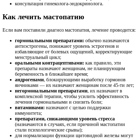
консультация гинеколога-эндокринолога.
Как лечить мастопатию
Если вам поставили диагноз мастопатия, лечение проводится:
гормональными препаратами:
обычно назначаются
антиэстрогены, понижают уровень эстрогенов и
избавляющие от болевых ощущений, корректирующие
менструальный цикл;
оральными контрацептивами:
как правило, эти
препараты назначают женщинам, не планирующим
беременность в ближайшее время;
андрогенами
, блокирующими выработку гормонов
яичниками — их назначают женщинам после 45-ти лет;
негормональными препаратами
, их назначают в
комплексной терапии, чтобы усилить эффективность
лечения гормональными и снизить боли;
витаминами:
назначают с целью поддержки
иммунитета;
препаратами, снижающими уровень стресса
(назначаются в случаях, если причиной мастопатии
стали психологические срывы);
для нормализации функции щитовидной железы могут