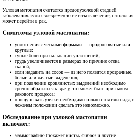
Узловая матопатия считается предопухолевой стадией
заболевания: если своевременно не начать лечение, патология
может перейти в рак.
Симптомы узловой мастопатии:
уплотнения с четкими формами — продолговатые или
круглые;
тупые боли при пальпации уплотнений;
грудь увеличивается в размерах по причине отека
тканей;
если надавить на сосок — из него появятся прозрачные,
белые или желтые выделения;
при появлении кровянистых выделений необходимо
срочно обратиться к врачу, это может быть признаком
ракового процесса;
прощупывать узелки необходимо только стоя или сидя, в
лежачем положении сделать это невозможно.
Обследование при узловой мастопатии
включает:
маммографию (покажет кисты, фиброз и другие