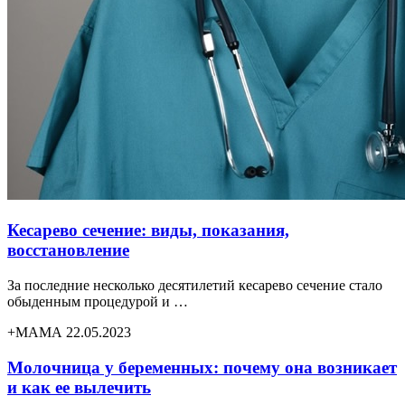
Кесарево сечение: виды, показания,
восстановление
За последние несколько десятилетий кесарево сечение стало
обыденным процедурой и …
+МАМА 22.05.2023
Молочница у беременных: почему она возникает
и как ее вылечить