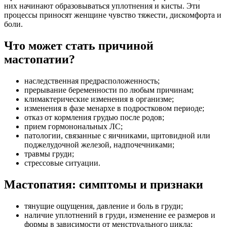
них начинают образовываться уплотнения и кисты. Эти
процессы приносят женщине чувство тяжести, дискомфорта и
боли.
Что может стать причиной
мастопатии?
наследственная предрасположенность;
прерывание беременности по любым причинам;
климактерические изменения в организме;
изменения в фазе менархе в подростковом периоде;
отказ от кормления грудью после родов;
прием гормонональных ЛС;
патологии, связанные с яичниками, щитовидной или
поджелудочной железой, надпочечниками;
травмы груди;
стрессовые ситуации.
Мастопатия: симптомы и признаки
тянущие ощущения, давление и боль в груди;
наличие уплотнений в груди, изменение ее размеров и
формы в зависимости от менструального цикла;