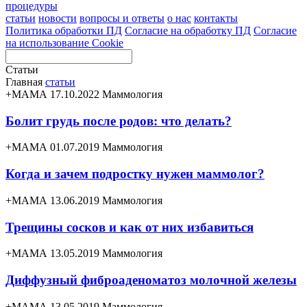
процедуры
статьи
новости
вопросы и ответы
о нас
контакты
Политика обработки ПД
Согласие на обработку ПД
Согласие
на использование Cookie
Статьи
Главная
статьи
+МАМА 17.10.2022
Маммология
Болит грудь после родов: что делать?
+МАМА 01.07.2019
Маммология
Когда и зачем подростку нужен маммолог?
+МАМА 13.06.2019
Маммология
Трещины сосков и как от них избавиться
+МАМА 13.05.2019
Маммология
Диффузный фиброаденоматоз молочной железы
+МАМА 13.05.2019
Маммология