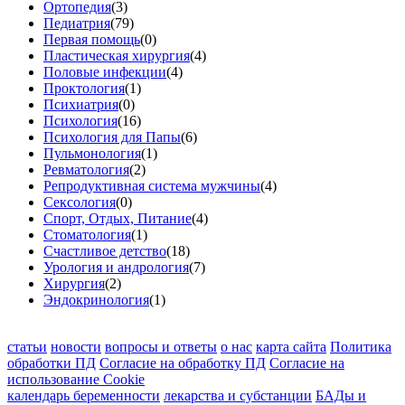
Ортопедия
(3)
Педиатрия
(79)
Первая помощь
(0)
Пластическая хирургия
(4)
Половые инфекции
(4)
Проктология
(1)
Психиатрия
(0)
Психология
(16)
Психология для Папы
(6)
Пульмонология
(1)
Ревматология
(2)
Репродуктивная система мужчины
(4)
Сексология
(0)
Спорт, Отдых, Питание
(4)
Стоматология
(1)
Счастливое детство
(18)
Урология и андрология
(7)
Хирургия
(2)
Эндокринология
(1)
статьи
новости
вопросы и ответы
о нас
карта сайта
Политика
обработки ПД
Согласие на обработку ПД
Согласие на
использование Cookie
календарь беременности
лекарства и субстанции
БАДы и