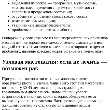
выделения из сосков — прозрачные, мутно-белые,
желтоватые; выделения с примесью крови могут
говорить о предраковом состоянии;
огрубение и уплотнение кожи вокруг сосков;
изменение объемов груди;
увеличенные лимфатические узлы;
проблемы сна и аппетита, слабость;
Обнаружив у себя какие-то из вышеперечисленных признаков
мастопатии, не торопитесь самостоятельно ставить диагноз:
каждый из этих симптомов может сигнализировать о других
проблемах, наличие которых может установить только врач.
Узловая мастопатия: если не лечить —
возможен рак
При узловой мастопатии в тканях молочных желез
образуются кисты и узелки. Чаще всего этот тип мастопатии
возникает у 30-45-летних женщин, страдающих
гормональным дисбалансом (повышенный уровень
эстрогенов), в анализах крови которых обнаруживается
высокий уровень пролактина. Часто рожающие и кормящие
женщины обычно не сталкиваются с данным видом
мастопатии.