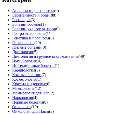
Анализы и диагностика
(0)
Беременность и роды
(88)
Бесплодие
(3)
Болезни сосудов
(1)
Болезни уха, горла, носа
(0)
Гастроэнтерология
(1)
Генетика и прогнозы
(8)
Гинекология
(20)
Глазные болезни
(0)
Диетология
(5)
Диетология и грудное вскармливание
(49)
Иммунология
(4)
Инфекционные болезни
(1)
Кардиология
(3)
Кожные болезни
(7)
Косметология
(1)
Красота и здоровье
(0)
Маммология
(12)
Маммология для Пап
(2)
Наркология
(4)
Нервные болезни
(0)
Онкология
(10)
Онкология для Папы
(3)