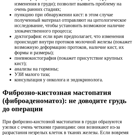
изменения в груди); позволит выявить проблему на
очень ранних стадиях;
пункцию при обнаружении кист: в этом случае
полученный материал отправляют на цитологическое
исследование, чтобы установить возможное наличие
злокачественного процесса;
дуктография: если врач предполагает, что изменения
происходят внутри протоков молочной железы (покажет
возможную деформацию протоков, наличие кист, их
формы и размеры);
пневмокистография (покажет присутствие крупных
кист);
анализы на гормоны;
УЗИ малого таза;
консультация у онколога и эндокринолога.
Фиброзно-кистозная мастопатия
(фиброаденоматоз): не доводите грудь
до операции
При фиброзно-кистозной мастопатии в груди образуются
узелки с очень четкими границами: они возникают из-за
разрастания незрелых клеток в тканях железы. Если вовремя