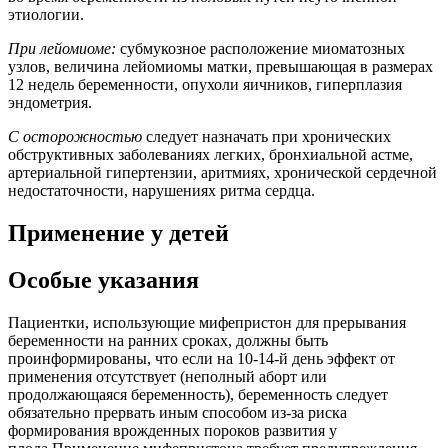
этиологии.
При лейомиоме:
субмукозное расположение миоматозных
узлов, величина лейомиомы матки, превышающая в размерах
12 недель беременности, опухоли яичников, гиперплазия
эндометрия.
С осторожностью
следует назначать при хронических
обструктивных заболеваниях легких, бронхиальной астме,
артериальной гипертензии, аритмиях, хронической сердечной
недостаточности, нарушениях ритма сердца.
Применение у детей
Особые указания
Пациентки, использующие мифепристон для прерывания
беременности на ранних сроках, должны быть
проинформированы, что если на 10-14-й день эффект от
применения отсутствует (неполный аборт или
продолжающаяся беременность), беременность следует
обязательно прервать иным способом из-за риска
формирования врожденных пороков развития у