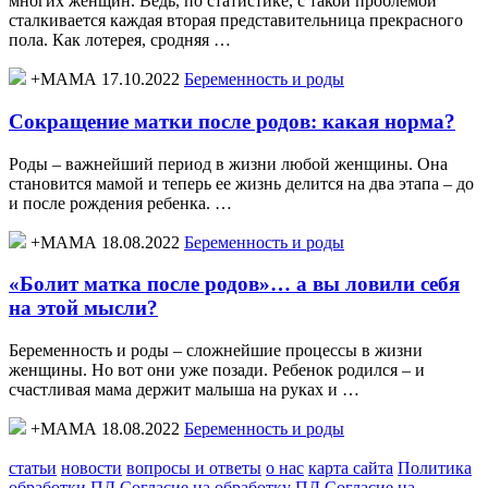
многих женщин. Ведь, по статистике, с такой проблемой
сталкивается каждая вторая представительница прекрасного
пола. Как лотерея, сродняя …
+МАМА 17.10.2022
Беременность и роды
Сокращение матки после родов: какая норма?
Роды – важнейший период в жизни любой женщины. Она
становится мамой и теперь ее жизнь делится на два этапа – до
и после рождения ребенка. …
+МАМА 18.08.2022
Беременность и роды
«Болит матка после родов»… а вы ловили себя
на этой мысли?
Беременность и роды – сложнейшие процессы в жизни
женщины. Но вот они уже позади. Ребенок родился – и
счастливая мама держит малыша на руках и …
+МАМА 18.08.2022
Беременность и роды
статьи
новости
вопросы и ответы
о нас
карта сайта
Политика
обработки ПД
Согласие на обработку ПД
Согласие на