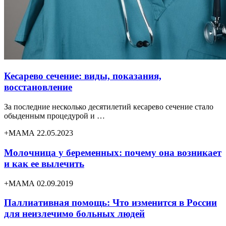
Кесарево сечение: виды, показания,
восстановление
За последние несколько десятилетий кесарево сечение стало
обыденным процедурой и …
+МАМА 22.05.2023
Молочница у беременных: почему она возникает
и как ее вылечить
+МАМА 02.09.2019
Паллиативная помощь: Что изменится в России
для неизлечимо больных людей