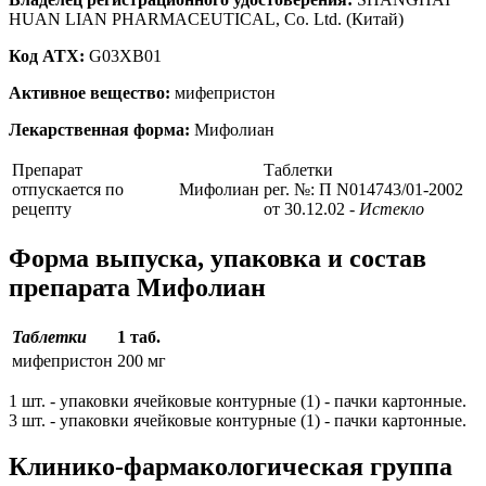
HUAN LIAN PHARMACEUTICAL, Co. Ltd. (Китай)
Код ATX:
G03XB01
Активное вещество:
мифепристон
Лекарственная форма:
Мифолиан
Препарат
Таблетки
отпускается по
Мифолиан
рег. №: П N014743/01-2002
рецепту
от 30.12.02
- Истекло
Форма выпуска, упаковка и состав
препарата Мифолиан
Таблетки
1 таб.
мифепристон
200 мг
1 шт. - упаковки ячейковые контурные (1) - пачки картонные.
3 шт. - упаковки ячейковые контурные (1) - пачки картонные.
Клинико-фармакологическая группа