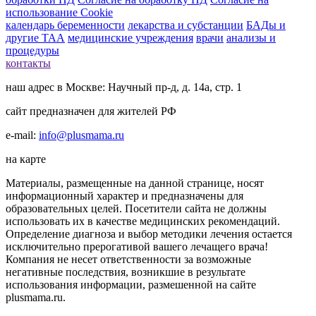
использование Cookie
календарь беременности
лекарства и субстанции
БАДы и
другие ТАА
медицинские учреждения
врачи
анализы и
процедуры
контакты
наш адрес в Москве: Научный пр-д, д. 14а, стр. 1
сайт предназначен для жителей РФ
e-mail:
info@plusmama.ru
на карте
Материалы, размещенные на данной странице, носят
информационный характер и предназначены для
образовательных целей. Посетители сайта не должны
использовать их в качестве медицинских рекомендаций.
Определение диагноза и выбор методики лечения остается
исключительно прерогативой вашего лечащего врача!
Компания не несет ответственности за возможные
негативные последствия, возникшие в результате
использования информации, размешенной на сайте
plusmama.ru.