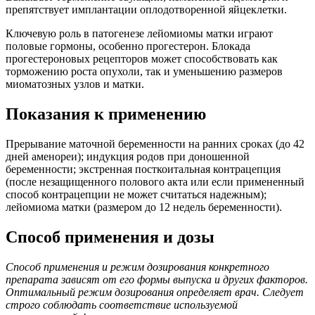
препятствует имплантации оплодотворенной яйцеклетки.
Ключевую роль в патогенезе лейомиомы матки играют
половые гормоны, особенно прогестерон. Блокада
прогестероновых рецепторов может способствовать как
торможению роста опухоли, так и уменьшению размеров
миоматозных узлов и матки.
Показания к применению
Прерывание маточной беременности на ранних сроках (до 42
дней аменореи); индукция родов при доношенной
беременности; экстренная посткоитальная контрацепция
(после незащищенного полового акта или если примененный
способ контрацепции не может считаться надежным);
лейомиома матки (размером до 12 недель беременности).
Способ применения и дозы
Способ применения и режим дозирования конкретного
препарата зависят от его формы выпуска и других факторов.
Оптимальный режим дозирования определяет врач. Следует
строго соблюдать соответствие используемой