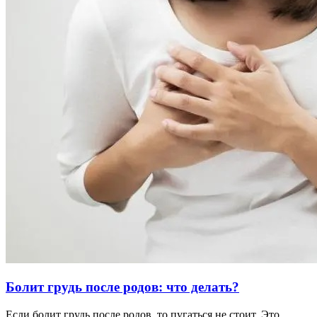
Болит грудь после родов: что делать?
Если болит грудь после родов, то пугаться не стоит. Это …