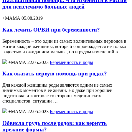
Паллиативная помощь: Что изменится в России
для неизлечимо больных людей
+МАМА 05.08.2019
Как лечить ОРВИ при беременности?
Беременность – это один из самых волнительных периодов в
жизни каждой женщины, который сопровождается не только
радостью и ожиданием малыша, но и рядом изменений в …
+МАМА 22.05.2023
Беременность и роды
Как оказать первую помощь при родах?
Для каждой женщины роды являются одним из самых
значимых моментов в ее жизни. Но даже при хорошей
подготовке и контроле со стороны медицинских
специалистов, ситуации …
+МАМА 22.05.2023
Беременность и роды
Обвисла грудь после родов: как вернуть
прежние формы?