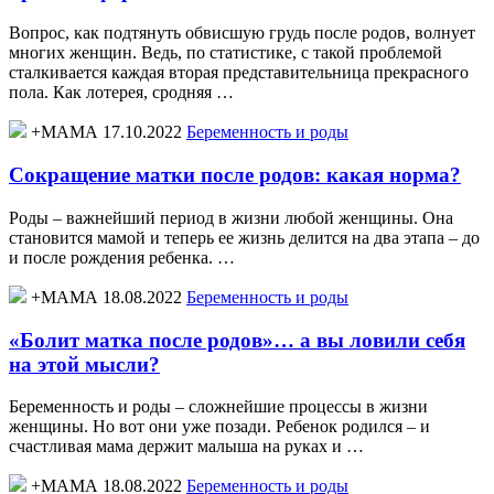
Вопрос, как подтянуть обвисшую грудь после родов, волнует
многих женщин. Ведь, по статистике, с такой проблемой
сталкивается каждая вторая представительница прекрасного
пола. Как лотерея, сродняя …
+МАМА 17.10.2022
Беременность и роды
Сокращение матки после родов: какая норма?
Роды – важнейший период в жизни любой женщины. Она
становится мамой и теперь ее жизнь делится на два этапа – до
и после рождения ребенка. …
+МАМА 18.08.2022
Беременность и роды
«Болит матка после родов»… а вы ловили себя
на этой мысли?
Беременность и роды – сложнейшие процессы в жизни
женщины. Но вот они уже позади. Ребенок родился – и
счастливая мама держит малыша на руках и …
+МАМА 18.08.2022
Беременность и роды