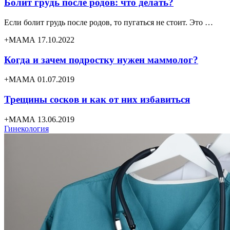
Болит грудь после родов: что делать?
Если болит грудь после родов, то пугаться не стоит. Это …
+МАМА 17.10.2022
Когда и зачем подростку нужен маммолог?
+МАМА 01.07.2019
Трещины сосков и как от них избавиться
+МАМА 13.06.2019
Гинекология