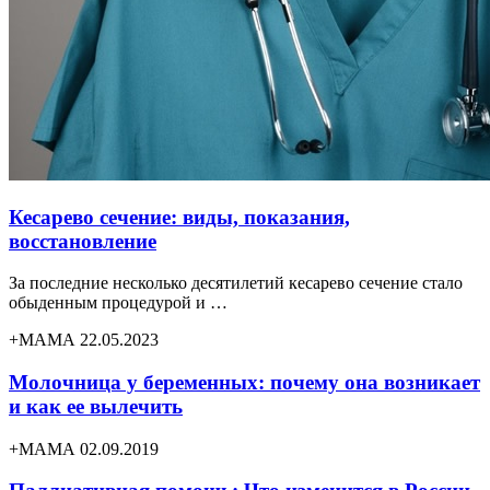
Кесарево сечение: виды, показания,
восстановление
За последние несколько десятилетий кесарево сечение стало
обыденным процедурой и …
+МАМА 22.05.2023
Молочница у беременных: почему она возникает
и как ее вылечить
+МАМА 02.09.2019