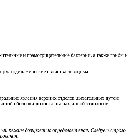
жительные и грамотрицательные бактерии, а также грибы и
 фармакодинамические свойства лизоцима.
таральные явления верхних отделов дыхательных путей;
зистой оболочки полости рта различной этиологии.
ный режим дозирования определяет врач. Следует строго
рования.