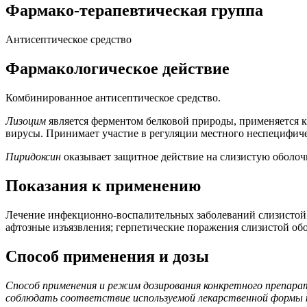
Фармако-терапевтическая группа
Антисептическое средство
Фармакологическое действие
Комбинированное антисептическое средство.
Лизоцим
является ферментом белковой природы, применяется к
вирусы. Принимает участие в регуляции местного неспецифич
Пиридоксин
оказывает защитное действие на слизистую оболоч
Показания к применению
Лечение инфекционно-воспалительных заболеваний слизистой о
афтозные изъязвления; герпетические поражения слизистой обо
Способ применения и дозы
Способ применения и режим дозирования конкретного препара
соблюдать соответствие используемой лекарственной формы к