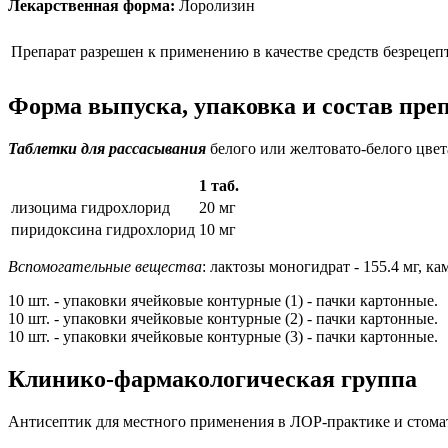
Лекарственная форма:
Лоролизин
Препарат разрешен к применению в качестве средств безрецеп
Форма выпуска, упаковка и состав пре
Таблетки для рассасывания
белого или желтовато-белого цвет
1 таб.
лизоцима гидрохлорид
20 мг
пиридоксина гидрохлорид
10 мг
Вспомогательные вещества
: лактозы моногидрат - 155.4 мг, кам
10 шт. - упаковки ячейковые контурные (1) - пачки картонные.
10 шт. - упаковки ячейковые контурные (2) - пачки картонные.
10 шт. - упаковки ячейковые контурные (3) - пачки картонные.
Клинико-фармакологическая группа
Антисептик для местного применения в ЛОР-практике и стома