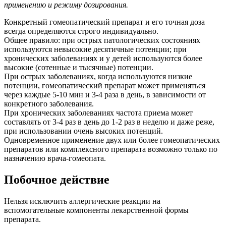
применению и режиму дозирования.
Конкретный гомеопатический препарат и его точная доза
всегда определяются строго индивидуально.
Общее правило: при острых патологических состояниях
используются невысокие десятичные потенции; при
хронических заболеваниях и у детей используются более
высокие (сотенные и тысячные) потенции.
При острых заболеваниях, когда используются низкие
потенции, гомеопатический препарат может применяться
через каждые 5-10 мин и 3-4 раза в день, в зависимости от
конкретного заболевания.
При хронических заболеваниях частота приема может
составлять от 3-4 раз в день до 1-2 раз в неделю и даже реже,
при использовании очень высоких потенций.
Одновременное применение двух или более гомеопатических
препаратов или комплексного препарата возможно только по
назначению врача-гомеопата.
Побочное действие
Нельзя исключить аллергические реакции на
вспомогательные компоненты лекарственной формы
препарата.