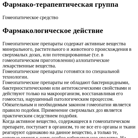
Фармако-терапевтическая группа
Гомеопатическое средство
Фармакологическое действие
Гомеопатические препараты содержат активные вещества
минерального, растительного и животного происхождения в
сверхмалых дозах, или потенцированные (т.е. в
гомеопатическом приготовлении) аллопатические
лекарственные вещества.
Гомеопатические препараты готовятся по специальной
технологии.
Гомеопатические препараты не обладают бактерицидными,
бактериостатическими или антитоксическими свойствами и
действуют только на макроорганизм, восстанавливая его
гомеостаз, нарушенный патологическим процессом.
Обязательным и необходимым законом гомеопатии является
правило подобия. Применение сверхмалых доз является
практическим следствием подобия.
Когда активное вещество, содержащееся в гомеопатическом
препарате, поступает в организм, то не все его органы и ткани
реагируют одинаково на данное вещество, а только те,
которые имеют к нему особое избирательное сродство. На