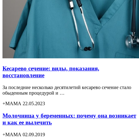
Кесарево сечение: виды, показания,
восстановление
За последние несколько десятилетий кесарево сечение стало
обыденным процедурой и …
+МАМА 22.05.2023
Молочница у беременных: почему она возникает
и как ее вылечить
+МАМА 02.09.2019