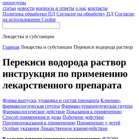
процедуры
статьи
новости
вопросы и ответы
о нас
контакты
Политика обработки ПД
Согласие на обработку ПД
Согласие
на использование Cookie
Лекарства и субстанции
Главная
Лекарства и субстанции
Перекиси водорода раствор
Перекиси водорода раствор
инструкция по применению
лекарственного препарата
Форма выпуска, упаковка и состав препарата
Клинико-
фармакологическая группа
Фармако-терапевтическая группа
Фармакологическое действие
Показания к применению
Способ применения и дозы
Побочное действие
Противопоказания к применению
Применение у детей
Особые указания
Лекарственное взаимодействие
Владелец регистрационного удостоверения:
ФЛОРА