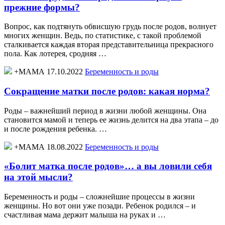
прежние формы?
Вопрос, как подтянуть обвисшую грудь после родов, волнует
многих женщин. Ведь, по статистике, с такой проблемой
сталкивается каждая вторая представительница прекрасного
пола. Как лотерея, сродняя …
+МАМА 17.10.2022
Беременность и роды
Сокращение матки после родов: какая норма?
Роды – важнейший период в жизни любой женщины. Она
становится мамой и теперь ее жизнь делится на два этапа – до
и после рождения ребенка. …
+МАМА 18.08.2022
Беременность и роды
«Болит матка после родов»… а вы ловили себя
на этой мысли?
Беременность и роды – сложнейшие процессы в жизни
женщины. Но вот они уже позади. Ребенок родился – и
счастливая мама держит малыша на руках и …