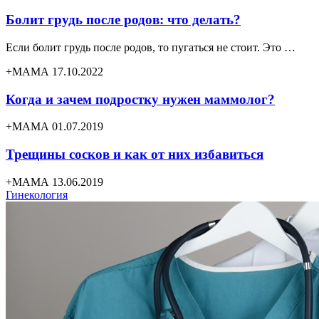
Болит грудь после родов: что делать?
Если болит грудь после родов, то пугаться не стоит. Это …
+МАМА 17.10.2022
Когда и зачем подростку нужен маммолог?
+МАМА 01.07.2019
Трещины сосков и как от них избавиться
+МАМА 13.06.2019
Гинекология