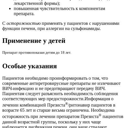
лекарственной формы);
повышенная чувствительность к компонентам
препарата.
С
осторожностью
применять у пациентов с нарушениями
функции печени, при аллергии на сульфонамиды.
Применение у детей
Препарат противопоказан детям до 18 лет.
Особые указания
Пациентов необходимо проинформировать о том, что
современные антиретровирусные препараты не излечивают
ВИЧ-инфекцию и не предотвращают передачу ВИЧ.
Пациентам следует разъяснить необходимость соблюдения
соответствующих мер предосторожности.Информация о
®
лечении комбинацией Презиста
/ритонавир пациентов в
возрасте 65 лет и старше весьма ограничена. Необходима
®
осторожность при лечении препаратом Презиста
пациентов
данной возрастной группы, поскольку у них чаще
наблюдается дисфункция печени, они чаще страдают