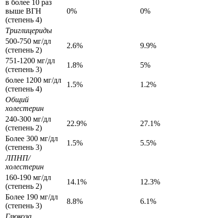
в более 10 раз
выше ВГН
0%
0%
(степень 4)
Триглицериды
500-750 мг/дл
2.6%
9.9%
(степень 2)
751-1200 мг/дл
1.8%
5%
(степень 3)
более 1200 мг/дл
1.5%
1.2%
(степень 4)
Общий
холестерин
240-300 мг/дл
22.9%
27.1%
(степень 2)
Более 300 мг/дл
1.5%
5.5%
(степень 3)
ЛПНП/
холестерин
160-190 мг/дл
14.1%
12.3%
(степень 2)
Более 190 мг/дл
8.8%
6.1%
(степень 3)
Глюкоза