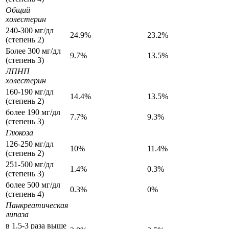
Общий
холестерин
240-300 мг/дл
24.9%
23.2%
(степень 2)
Более 300 мг/дл
9.7%
13.5%
(степень 3)
ЛПНП
холестерин
160-190 мг/дл
14.4%
13.5%
(степень 2)
более 190 мг/дл
7.7%
9.3%
(степень 3)
Глюкоза
126-250 мг/дл
10%
11.4%
(степень 2)
251-500 мг/дл
1.4%
0.3%
(степень 3)
более 500 мг/дл
0.3%
0%
(степень 4)
Панкреатическая
липаза
в 1.5-3 раза выше