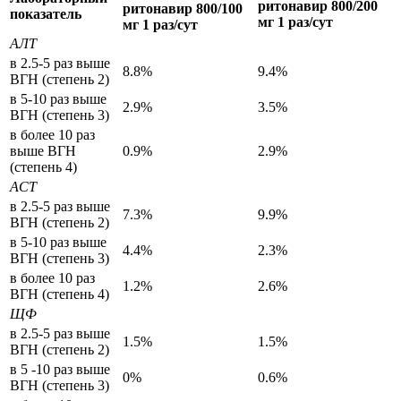
ритонавир 800/200
ритонавир
800/100
показатель
мг 1 раз/сут
мг
1 раз/сут
АЛТ
в 2.5-5 раз выше
8.8%
9.4%
ВГН (степень 2)
в 5-10 раз выше
2.9%
3.5%
ВГН (степень 3)
в более 10 раз
выше ВГН
0.9%
2.9%
(степень 4)
АСТ
в 2.5-5 раз выше
7.3%
9.9%
ВГН (степень 2)
в 5-10 раз выше
4.4%
2.3%
ВГН (степень 3)
в более 10 раз
1.2%
2.6%
ВГН (степень 4)
ЩФ
в 2.5-5 раз выше
1.5%
1.5%
ВГН (степень 2)
в 5 -10 раз выше
0%
0.6%
ВГН (степень 3)