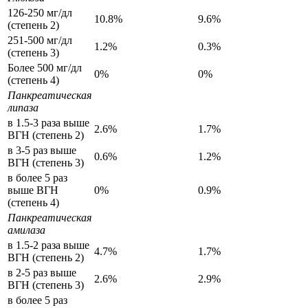
126-250 мг/дл
10.8%
9.6%
(степень 2)
251-500 мг/дл
1.2%
0.3%
(степень 3)
Более 500 мг/дл
0%
0%
(степень 4)
Панкреатическая
липаза
в 1.5-3 раза выше
2.6%
1.7%
ВГН (степень 2)
в 3-5 раз выше
0.6%
1.2%
ВГН (степень 3)
в более 5 раз
выше ВГН
0%
0.9%
(степень 4)
Панкреатическая
амилаза
в 1.5-2 раза выше
4.7%
1.7%
ВГН (степень 2)
в 2-5 раз выше
2.6%
2.9%
ВГН (степень 3)
в более 5 раз