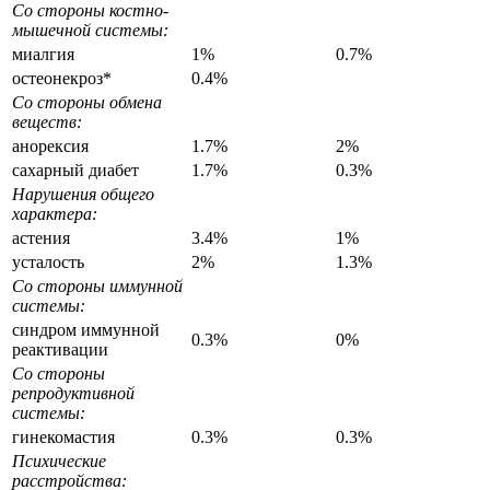
Со стороны костно-
мышечной системы:
миалгия
1%
0.7%
остеонекроз*
0.4%
Со стороны обмена
веществ:
анорексия
1.7%
2%
сахарный диабет
1.7%
0.3%
Нарушения общего
характера:
астения
3.4%
1%
усталость
2%
1.3%
Со стороны иммунной
системы:
синдром иммунной
0.3%
0%
реактивации
Со стороны
репродуктивной
системы:
гинекомастия
0.3%
0.3%
Психические
расстройства: