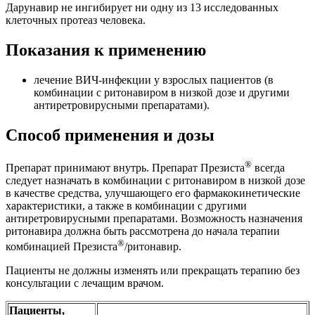
Дарунавир не ингибирует ни одну из 13 исследованных
клеточных протеаз человека.
Показания к применению
лечение ВИЧ-инфекции у взрослых пациентов (в
комбинации с ритонавиром в низкой дозе и другими
антиретровирусными препаратами).
Способ применения и дозы
®
Препарат принимают внутрь. Препарат Презиста
всегда
следует назначать в комбинации с ритонавиром в низкой дозе
в качестве средства, улучшающего его фармакокинетические
характеристики, а также в комбинации с другими
антиретровирусными препаратами. Возможность назначения
ритонавира должна быть рассмотрена до начала терапии
®
комбинацией Презиста
/ритонавир.
Пациенты не должны изменять или прекращать терапию без
консультации с лечащим врачом.
Пациенты,