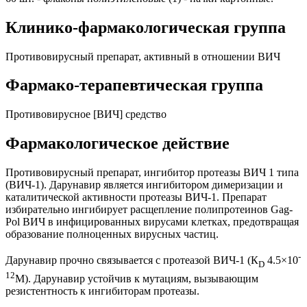
Клинико-фармакологическая группа
Противовирусный препарат, активный в отношении ВИЧ
Фармако-терапевтическая группа
Противовирусное [ВИЧ] средство
Фармакологическое действие
Противовирусный препарат, ингибитор протеазы ВИЧ 1 типа
(ВИЧ-1). Дарунавир является ингибитором димеризации и
каталитической активности протеазы ВИЧ-1. Препарат
избирательно ингибирует расщепление полипротеинов Gag-
Pol ВИЧ в инфицированных вирусами клетках, предотвращая
образование полноценных вирусных частиц.
-
Дарунавир прочно связывается с протеазой ВИЧ-1 (К
4.5×10
D
12
М). Дарунавир устойчив к мутациям, вызывающим
резистентность к ингибиторам протеазы.