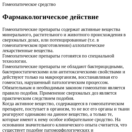
Гомеопатическое средство
Фармакологическое действие
Гомеопатические препараты содержат активные вещества
минерального, растительного и животного происхождения в
сверхмалых дозах, или потенцированные (т.е. в
гомеопатическом приготовлении) аллопатические
лекарственные вещества.
Гомеопатические препараты готовятся по специальной
технологии.
Гомеопатические препараты не обладают бактерицидными,
бактериостатическими или антитоксическими свойствами и
действуют только на макроорганизм, восстанавливая его
гомеостаз, нарушенный патологическим процессом.
Обязательным и необходимым законом гомеопатии является
правило подобия. Применение сверхмалых доз является
практическим следствием подобия.
Когда активное вещество, содержащееся в гомеопатическом
препарате, поступает в организм, то не все его органы и ткани
реагируют одинаково на данное вещество, а только те,
которые имеют к нему особое избирательное сродство. На
основании значительного клинического опыта считается, что
существует подобие патоморфологических и