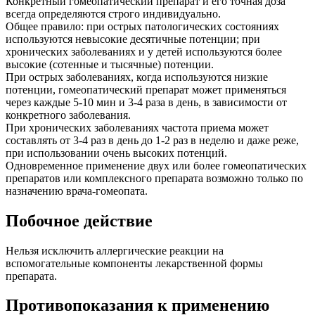
Конкретный гомеопатический препарат и его точная доза
всегда определяются строго индивидуально.
Общее правило: при острых патологических состояниях
используются невысокие десятичные потенции; при
хронических заболеваниях и у детей используются более
высокие (сотенные и тысячные) потенции.
При острых заболеваниях, когда используются низкие
потенции, гомеопатический препарат может применяться
через каждые 5-10 мин и 3-4 раза в день, в зависимости от
конкретного заболевания.
При хронических заболеваниях частота приема может
составлять от 3-4 раз в день до 1-2 раз в неделю и даже реже,
при использовании очень высоких потенций.
Одновременное применение двух или более гомеопатических
препаратов или комплексного препарата возможно только по
назначению врача-гомеопата.
Побочное действие
Нельзя исключить аллергические реакции на
вспомогательные компоненты лекарственной формы
препарата.
Противопоказания к применению