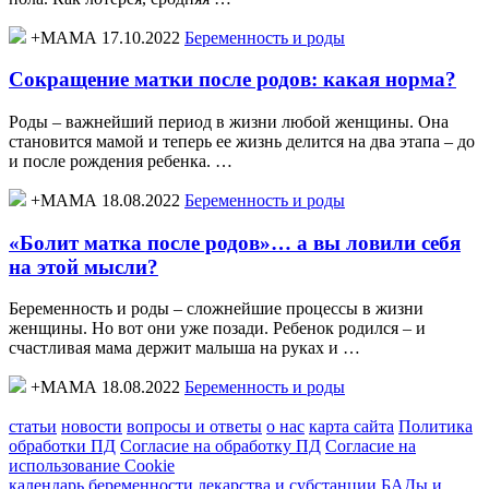
+МАМА 17.10.2022
Беременность и роды
Сокращение матки после родов: какая норма?
Роды – важнейший период в жизни любой женщины. Она
становится мамой и теперь ее жизнь делится на два этапа – до
и после рождения ребенка. …
+МАМА 18.08.2022
Беременность и роды
«Болит матка после родов»… а вы ловили себя
на этой мысли?
Беременность и роды – сложнейшие процессы в жизни
женщины. Но вот они уже позади. Ребенок родился – и
счастливая мама держит малыша на руках и …
+МАМА 18.08.2022
Беременность и роды
статьи
новости
вопросы и ответы
о нас
карта сайта
Политика
обработки ПД
Согласие на обработку ПД
Согласие на
использование Cookie
календарь беременности
лекарства и субстанции
БАДы и