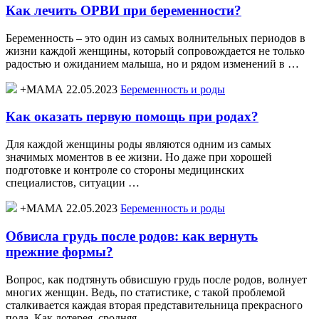
Как лечить ОРВИ при беременности?
Беременность – это один из самых волнительных периодов в
жизни каждой женщины, который сопровождается не только
радостью и ожиданием малыша, но и рядом изменений в …
+МАМА 22.05.2023
Беременность и роды
Как оказать первую помощь при родах?
Для каждой женщины роды являются одним из самых
значимых моментов в ее жизни. Но даже при хорошей
подготовке и контроле со стороны медицинских
специалистов, ситуации …
+МАМА 22.05.2023
Беременность и роды
Обвисла грудь после родов: как вернуть
прежние формы?
Вопрос, как подтянуть обвисшую грудь после родов, волнует
многих женщин. Ведь, по статистике, с такой проблемой
сталкивается каждая вторая представительница прекрасного
пола. Как лотерея, сродняя …