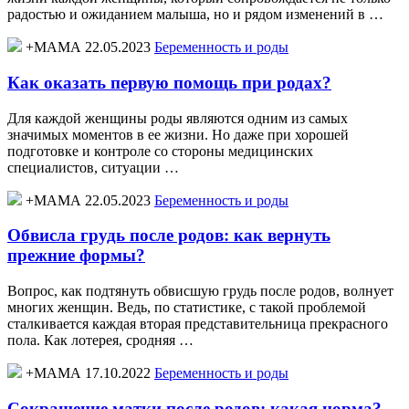
радостью и ожиданием малыша, но и рядом изменений в …
+МАМА 22.05.2023
Беременность и роды
Как оказать первую помощь при родах?
Для каждой женщины роды являются одним из самых
значимых моментов в ее жизни. Но даже при хорошей
подготовке и контроле со стороны медицинских
специалистов, ситуации …
+МАМА 22.05.2023
Беременность и роды
Обвисла грудь после родов: как вернуть
прежние формы?
Вопрос, как подтянуть обвисшую грудь после родов, волнует
многих женщин. Ведь, по статистике, с такой проблемой
сталкивается каждая вторая представительница прекрасного
пола. Как лотерея, сродняя …
+МАМА 17.10.2022
Беременность и роды
Сокращение матки после родов: какая норма?