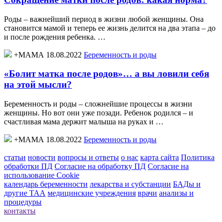
Роды – важнейший период в жизни любой женщины. Она
становится мамой и теперь ее жизнь делится на два этапа – до
и после рождения ребенка. …
+МАМА 18.08.2022
Беременность и роды
«Болит матка после родов»… а вы ловили себя
на этой мысли?
Беременность и роды – сложнейшие процессы в жизни
женщины. Но вот они уже позади. Ребенок родился – и
счастливая мама держит малыша на руках и …
+МАМА 18.08.2022
Беременность и роды
статьи
новости
вопросы и ответы
о нас
карта сайта
Политика
обработки ПД
Согласие на обработку ПД
Согласие на
использование Cookie
календарь беременности
лекарства и субстанции
БАДы и
другие ТАА
медицинские учреждения
врачи
анализы и
процедуры
контакты