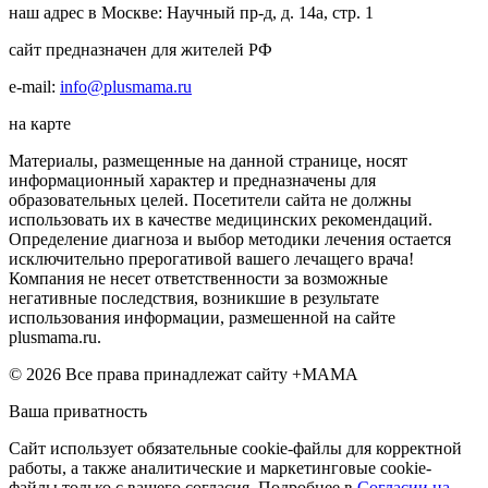
наш адрес в Москве: Научный пр-д, д. 14а, стр. 1
сайт предназначен для жителей РФ
e-mail:
info@plusmama.ru
на карте
Материалы, размещенные на данной странице, носят
информационный характер и предназначены для
образовательных целей. Посетители сайта не должны
использовать их в качестве медицинских рекомендаций.
Определение диагноза и выбор методики лечения остается
исключительно прерогативой вашего лечащего врача!
Компания не несет ответственности за возможные
негативные последствия, возникшие в результате
использования информации, размешенной на сайте
plusmama.ru.
© 2026 Все права принадлежат сайту +МАМА
Ваша приватность
Сайт использует обязательные cookie-файлы для корректной
работы, а также аналитические и маркетинговые cookie-
файлы только с вашего согласия. Подробнее в
Согласии на