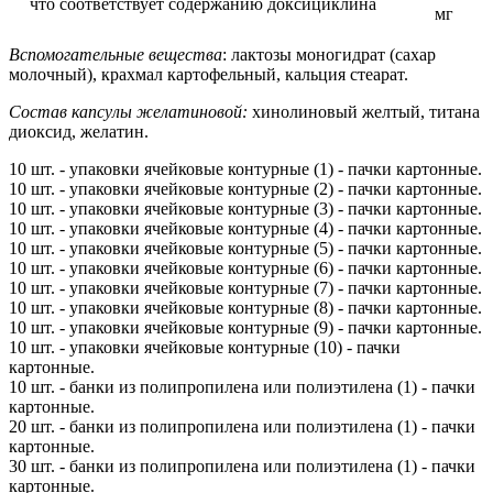
что соответствует содержанию доксициклина
мг
Вспомогательные вещества
: лактозы моногидрат (сахар
молочный), крахмал картофельный, кальция стеарат.
Состав капсулы желатиновой:
хинолиновый желтый, титана
диоксид, желатин.
10 шт. - упаковки ячейковые контурные (1) - пачки картонные.
10 шт. - упаковки ячейковые контурные (2) - пачки картонные.
10 шт. - упаковки ячейковые контурные (3) - пачки картонные.
10 шт. - упаковки ячейковые контурные (4) - пачки картонные.
10 шт. - упаковки ячейковые контурные (5) - пачки картонные.
10 шт. - упаковки ячейковые контурные (6) - пачки картонные.
10 шт. - упаковки ячейковые контурные (7) - пачки картонные.
10 шт. - упаковки ячейковые контурные (8) - пачки картонные.
10 шт. - упаковки ячейковые контурные (9) - пачки картонные.
10 шт. - упаковки ячейковые контурные (10) - пачки
картонные.
10 шт. - банки из полипропилена или полиэтилена (1) - пачки
картонные.
20 шт. - банки из полипропилена или полиэтилена (1) - пачки
картонные.
30 шт. - банки из полипропилена или полиэтилена (1) - пачки
картонные.