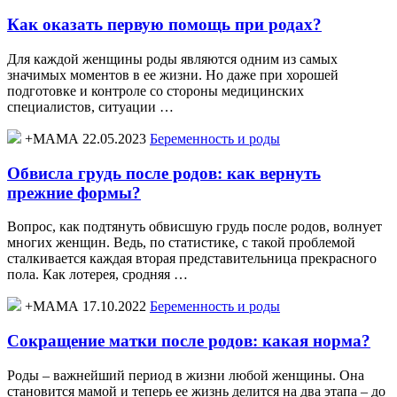
Как оказать первую помощь при родах?
Для каждой женщины роды являются одним из самых
значимых моментов в ее жизни. Но даже при хорошей
подготовке и контроле со стороны медицинских
специалистов, ситуации …
+МАМА 22.05.2023
Беременность и роды
Обвисла грудь после родов: как вернуть
прежние формы?
Вопрос, как подтянуть обвисшую грудь после родов, волнует
многих женщин. Ведь, по статистике, с такой проблемой
сталкивается каждая вторая представительница прекрасного
пола. Как лотерея, сродняя …
+МАМА 17.10.2022
Беременность и роды
Сокращение матки после родов: какая норма?
Роды – важнейший период в жизни любой женщины. Она
становится мамой и теперь ее жизнь делится на два этапа – до