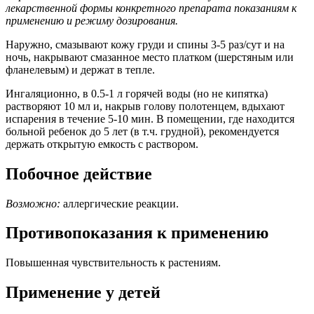
лекарственной формы конкретного препарата показаниям к
применению и режиму дозирования.
Наружно, смазывают кожу груди и спины 3-5 раз/сут и на
ночь, накрывают смазанное место платком (шерстяным или
фланелевым) и держат в тепле.
Ингаляционно, в 0.5-1 л горячей воды (но не кипятка)
растворяют 10 мл и, накрыв голову полотенцем, вдыхают
испарения в течение 5-10 мин. В помещении, где находится
больной ребенок до 5 лет (в т.ч. грудной), рекомендуется
держать открытую емкость с раствором.
Побочное действие
Возможно:
аллергические реакции.
Противопоказания к применению
Повышенная чувствительность к растениям.
Применение у детей