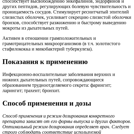
способствует высвобождению энкефалинов, эндорфинов и
других пептидов, регулирующих болевую чувствительность и
проницаемость сосудов. Стимулирует реснитчатый эпителий
слизистых оболочек, усиливает секрецию слизистой оболочки
бронхов, способствует разжижению и быстрому выведению
мокроты из дыхательных путей.
Активен в отношении грамположительных и
грамотрицательных микроорганизмов (в т.ч. золотистого
стафилококка и микобактерий туберкулеза).
Показания к применению
Инфекционно-воспалительные заболевания верхних и
нижних дыхательных путей, сопровождающиеся
образованием трудноотделяемого секрета: фарингит;
ларингит; трахеит; бронхит.
Способ применения и дозы
Способ применения и режим дозирования конкретного
препарата зависят от его формы выпуска и других факторов.
Оптимальный режим дозирования определяет врач. Следует
строго соблюдать соответствие используемой