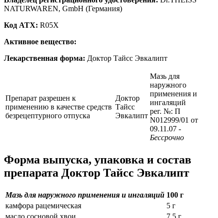
NATURWAREN, GmbH (Германия)
Код ATX:
R05X
Активное вещество:
Лекарственная форма:
Доктор Тайсс Эвкалипт
Мазь для
наружного
применения и
Препарат разрешен к
Доктор
ингаляций
применению в качестве средств
Тайсс
рег. №: П
безрецептурного отпуска
Эвкалипт
N012999/01 от
09.11.07
-
Бессрочно
Форма выпуска, упаковка и состав
препарата Доктор Тайсс Эвкалипт
Мазь для наружного применения и ингаляций
100 г
камфора рацемическая
5 г
масло сосновой хвои
7.5 г