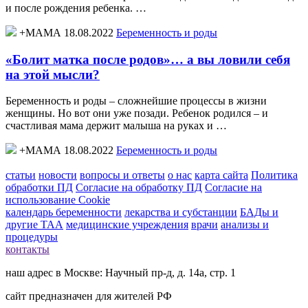
и после рождения ребенка. …
+МАМА 18.08.2022
Беременность и роды
«Болит матка после родов»… а вы ловили себя
на этой мысли?
Беременность и роды – сложнейшие процессы в жизни
женщины. Но вот они уже позади. Ребенок родился – и
счастливая мама держит малыша на руках и …
+МАМА 18.08.2022
Беременность и роды
статьи
новости
вопросы и ответы
о нас
карта сайта
Политика
обработки ПД
Согласие на обработку ПД
Согласие на
использование Cookie
календарь беременности
лекарства и субстанции
БАДы и
другие ТАА
медицинские учреждения
врачи
анализы и
процедуры
контакты
наш адрес в Москве: Научный пр-д, д. 14а, стр. 1
сайт предназначен для жителей РФ