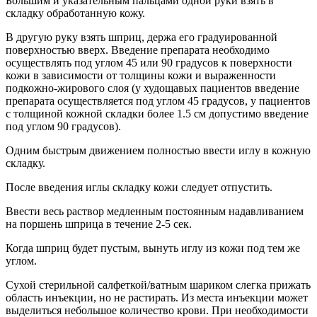
Большим и указательным пальцами одной руки взять в
складку обработанную кожу.
В другую руку взять шприц, держа его градуированной
поверхностью вверх. Введение препарата необходимо
осуществлять под углом 45 или 90 градусов к поверхности
кожи в зависимости от толщины кожи и выраженности
подкожно-жирового слоя (у худощавых пациентов введение
препарата осуществляется под углом 45 градусов, у пациентов
с толщиной кожной складки более 1.5 см допустимо введение
под углом 90 градусов).
Одним быстрым движением полностью ввести иглу в кожную
складку.
После введения иглы складку кожи следует отпустить.
Ввести весь раствор медленным постоянным надавливанием
на поршень шприца в течение 2-5 сек.
Когда шприц будет пустым, вынуть иглу из кожи под тем же
углом.
Сухой стерильной салфеткой/ватным шариком слегка прижать
область инъекции, но не растирать. Из места инъекции может
выделиться небольшое количество крови. При необходимости