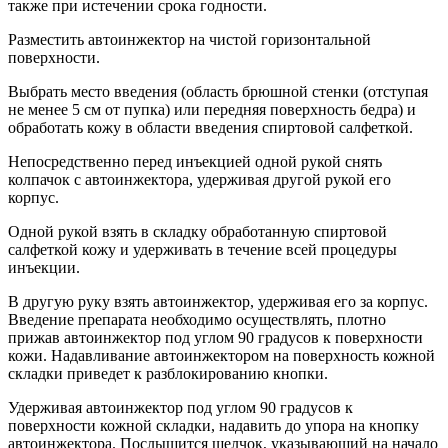
также при истечении срока годности.
Разместить автоинжектор на чистой горизонтальной
поверхности.
Выбрать место введения (область брюшной стенки (отступая
не менее 5 см от пупка) или передняя поверхность бедра) и
обработать кожу в области введения спиртовой салфеткой.
Непосредственно перед инъекцией одной рукой снять
колпачок с автоинжектора, удерживая другой рукой его
корпус.
Одной рукой взять в складку обработанную спиртовой
салфеткой кожу и удерживать в течение всей процедуры
инъекции.
В другую руку взять автоинжектор, удерживая его за корпус.
Введение препарата необходимо осуществлять, плотно
прижав автоинжектор под углом 90 градусов к поверхности
кожи. Надавливание автоинжектором на поверхность кожной
складки приведет к разблокированию кнопки.
Удерживая автоинжектор под углом 90 градусов к
поверхности кожной складки, надавить до упора на кнопку
автоинжектора. Послышится щелчок, указывающий на начало