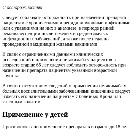
С осторожностью
Следует соблюдать осторожность при назначении препарата
пациентам с хроническими и рецидивирующими инфекциями
или с указаниями на них в анамнезе, в периоде ранней
реконвалесценции после тяжелых и среднетяжелых
инфекционных заболеваний, а также после недавно
проведенной вакцинации живыми вакцинами.
В связи с ограниченными данными клинических
исследований о применении нетакимаба у пациентов в
возрасте старше 65 лет следует соблюдать осторожность при
назначении препарата пациентам указанной возрастной
группы.
В связи с отсутствием сведений о применении нетакимаба у
больных воспалительными заболеваниями кишечника следует
избегать его назначения пациентам с болезнью Крона или
язвенным колитом.
Применение у детей
Противопоказано применение препарата в возрасте до 18 лет.