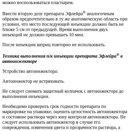
можно воспользоваться пластырем.
®
Ввести вторую дозу препарата Эфлейра
аналогичным
образом предпочтительно в ту же анатомическую область при
условии, что место последующей инъекции должно быть не
ближе 5 см от предыдущей. Время выполнения двух
инъекций не должно превышать 10 мин.
После инъекции шприц повторно не использовать.
®
Техника выполнения п/к инъекции препарата Эфлейра
в
автоинжекторе
Устройство автоинжектора:
Автоинжектор не встряхивать.
Не следует снимать защитный колпачок с автоинжектора до
выполнения инъекции.
Необходимо проверить срок годности препарата по
маркировке на упаковке, оценить целостность автоинжектора
и состояние раствора через зону контроля автоинжектора. Не
следует использовать автоинжектор в случае его
повреждения, изменения цвета и прозрачности раствора, а