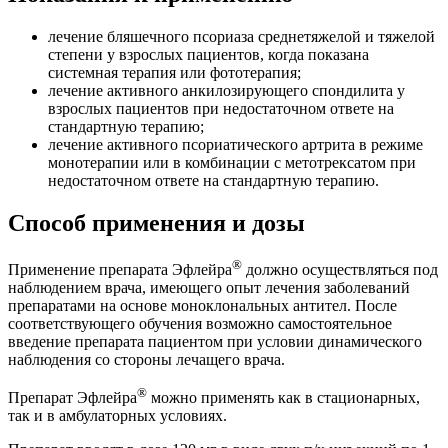
лечение бляшечного псориаза среднетяжелой и тяжелой
степени у взрослых пациентов, когда показана
системная терапия или фототерапия;
лечение активного анкилозирующего спондилита у
взрослых пациентов при недостаточном ответе на
стандартную терапию;
лечение активного псориатического артрита в режиме
монотерапии или в комбинации с метотрексатом при
недостаточном ответе на стандартную терапию.
Способ применения и дозы
®
Применение препарата Эфлейра
должно осуществляться под
наблюдением врача, имеющего опыт лечения заболеваний
препаратами на основе моноклональных антител. После
соответствующего обучения возможно самостоятельное
введение препарата пациентом при условии динамического
наблюдения со стороны лечащего врача.
®
Препарат Эфлейра
можно применять как в стационарных,
так и в амбулаторных условиях.