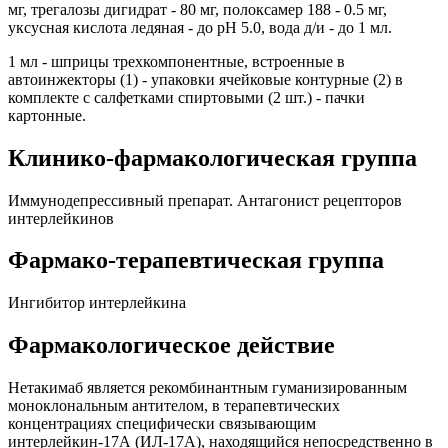
мг, трегалозы дигидрат - 80 мг, полоксамер 188 - 0.5 мг,
уксусная кислота ледяная - до pH 5.0, вода д/и - до 1 мл.
1 мл - шприцы трехкомпонентные, встроенные в
автоинжекторы (1) - упаковки ячейковые контурные (2) в
комплекте с салфетками спиртовыми (2 шт.) - пачки
картонные.
Клинико-фармакологическая группа
Иммунодепрессивный препарат. Антагонист рецепторов
интерлейкинов
Фармако-терапевтическая группа
Ингибитор интерлейкина
Фармакологическое действие
Нетакимаб является рекомбинантным гуманизированным
моноклональным антителом, в терапевтических
концентрациях специфически связывающим
интерлейкин-17А (ИЛ-17А), находящийся непосредственно в