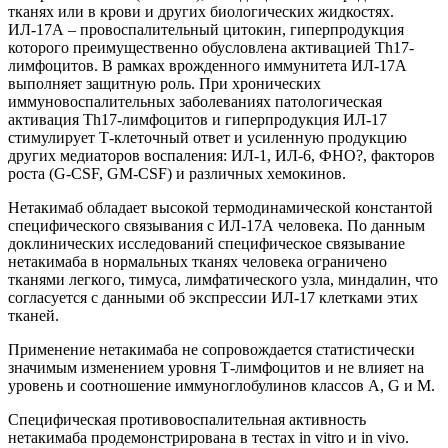
тканях или в крови и других биологических жидкостях.
ИЛ-17А – провоспалительный цитокин, гиперпродукция
которого преимущественно обусловлена активацией Th17-
лимфоцитов. В рамках врожденного иммунитета ИЛ-17А
выполняет защитную роль. При хронических
иммуновоспалительных заболеваниях патологическая
активация Th17-лимфоцитов и гиперпродукция ИЛ-17
стимулирует Т-клеточный ответ и усиленную продукцию
других медиаторов воспаления: ИЛ-1, ИЛ-6, ФНО?, факторов
роста (G-CSF, GM-CSF) и различных хемокинов.
Нетакимаб обладает высокой термодинамической константой
специфического связывания с ИЛ-17А человека. По данным
доклинических исследований специфическое связывание
нетакимаба в нормальных тканях человека ограничено
тканями легкого, тимуса, лимфатического узла, миндалин, что
согласуется с данными об экспрессии ИЛ-17 клетками этих
тканей.
Применение нетакимаба не сопровождается статистически
значимым изменением уровня Т-лимфоцитов и не влияет на
уровень и соотношение иммуноглобулинов классов А, G и М.
Специфическая противовоспалительная активность
нетакимаба продемонстрирована в тестах in vitro и in vivo.