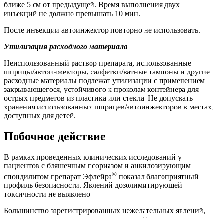
ближе 5 см от предыдущей. Время выполнения двух
инъекций не должно превышать 10 мин.
После инъекции автоинжектор повторно не использовать.
Утилизация расходного материала
Неиспользованный раствор препарата, использованные
шприцы/автоинжекторы, салфетки/ватные тампоны и другие
расходные материалы подлежат утилизации с применением
закрывающегося, устойчивого к проколам контейнера для
острых предметов из пластика или стекла. Не допускать
хранения использованных шприцев/автоинжекторов в местах,
доступных для детей.
Побочное действие
В рамках проведенных клинических исследований у
пациентов с бляшечным псориазом и анкилозирующим
®
спондилитом препарат Эфлейра
показал благоприятный
профиль безопасности. Явлений дозолимитирующей
токсичности не выявлено.
Большинство зарегистрированных нежелательных явлений,