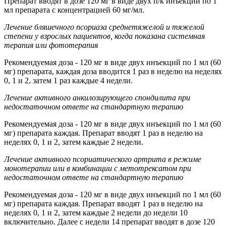
Препарат вводят в дозе 120 мг в виде двух п/к инъекций по 1
мл препарата с концентрацией 60 мг/мл.
Лечение бляшечного псориаза среднетяжелой и тяжелой
степени у взрослых пациентов, когда показана системная
терапия или фототерапия
Рекомендуемая доза - 120 мг в виде двух инъекций по 1 мл (60
мг) препарата, каждая доза вводится 1 раз в неделю на неделях
0, 1 и 2, затем 1 раз каждые 4 недели.
Лечение активного анкилозирующего спондилита при
недостаточном ответе на стандартную терапию
Рекомендуемая доза - 120 мг в виде двух инъекций по 1 мл (60
мг) препарата каждая. Препарат вводят 1 раз в неделю на
неделях 0, 1 и 2, затем каждые 2 недели.
Лечение активного псориатического артрита в режиме
монотерапии или в комбинации с метотрексатом при
недостаточном ответе на стандартную терапию
Рекомендуемая доза - 120 мг в виде двух инъекций по 1 мл (60
мг) препарата каждая. Препарат вводят 1 раз в неделю на
неделях 0, 1 и 2, затем каждые 2 недели до недели 10
включительно. Далее с недели 14 препарат вводят в дозе 120