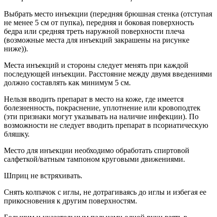
Выбрать место инъекции (передняя брюшная стенка (отступая
не менее 5 см от пупка), передняя и боковая поверхность
бедра или средняя треть наружной поверхности плеча
(возможные места для инъекций закрашены на рисунке
ниже)).
Места инъекций и стороны следует менять при каждой
последующей инъекции. Расстояние между двумя введениями
должно составлять как минимум 5 см.
Нельзя вводить препарат в место на коже, где имеется
болезненность, покраснение, уплотнение или кровоподтек
(эти признаки могут указывать на наличие инфекции). По
возможности не следует вводить препарат в псориатическую
бляшку.
Место для инъекции необходимо обработать спиртовой
салфеткой/ватным тампоном круговыми движениями.
Шприц не встряхивать.
Снять колпачок с иглы, не дотрагиваясь до иглы и избегая ее
прикосновения к другим поверхностям.