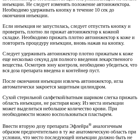
инъекции. Не следует изменять положение автоинжектора.
Необходимо удерживать кнопку в течение 10 сек до
окончания инъекции.
Если инъекция не запустилась, следует отпустить кнопку и
проверить, плотно ли прижат автоинжектор к кожной
складке. Необходимо прижать плотно автоинжектор к коже и
повторить процедуру инъекции, вновь нажав на кнопку.
Следует удерживать автоинжектор плотно прижатым к коже
еще несколько секунд для полного введения лекарственного
вещества. Осмотрев зону контроля, необходимо убедиться, что
вся доза препарата введена и контейнер пуст.
После окончания инъекции извлечь автоинжектор, игла
автоматически закроется защитным цилиндром.
Сухой стерильной салфеткой/ватным шариком слегка прижать
область инъекции, не растирая кожу. Из места инъекции
может выделиться небольшое количество крови. При
необходимости можно воспользоваться пластырем.
®
Ввести вторую дозу препарата Эфлейра
аналогичным
образом предпочтительно в ту же анатомическую область при
условии, что место последующей инъекции должно быть не