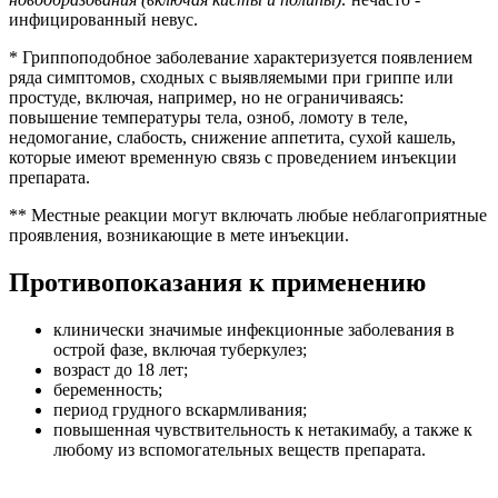
инфицированный невус.
* Гриппоподобное заболевание характеризуется появлением
ряда симптомов, сходных с выявляемыми при гриппе или
простуде, включая, например, но не ограничиваясь:
повышение температуры тела, озноб, ломоту в теле,
недомогание, слабость, снижение аппетита, сухой кашель,
которые имеют временную связь с проведением инъекции
препарата.
** Местные реакции могут включать любые неблагоприятные
проявления, возникающие в мете инъекции.
Противопоказания к применению
клинически значимые инфекционные заболевания в
острой фазе, включая туберкулез;
возраст до 18 лет;
беременность;
период грудного вскармливания;
повышенная чувствительность к нетакимабу, а также к
любому из вспомогательных веществ препарата.