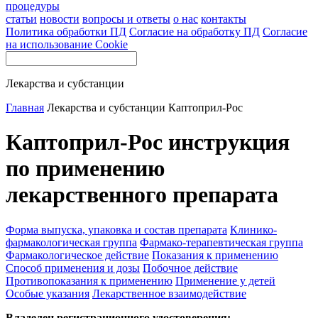
процедуры
статьи
новости
вопросы и ответы
о нас
контакты
Политика обработки ПД
Согласие на обработку ПД
Согласие
на использование Cookie
Лекарства и субстанции
Главная
Лекарства и субстанции
Каптоприл-Рос
Каптоприл-Рос инструкция
по применению
лекарственного препарата
Форма выпуска, упаковка и состав препарата
Клинико-
фармакологическая группа
Фармако-терапевтическая группа
Фармакологическое действие
Показания к применению
Способ применения и дозы
Побочное действие
Противопоказания к применению
Применение у детей
Особые указания
Лекарственное взаимодействие
Владелец регистрационного удостоверения: