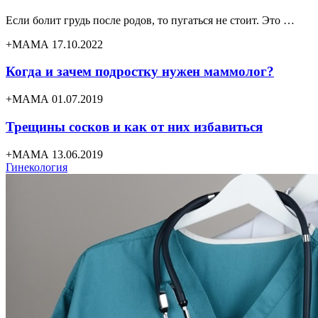
Если болит грудь после родов, то пугаться не стоит. Это …
+МАМА 17.10.2022
Когда и зачем подростку нужен маммолог?
+МАМА 01.07.2019
Трещины сосков и как от них избавиться
+МАМА 13.06.2019
Гинекология