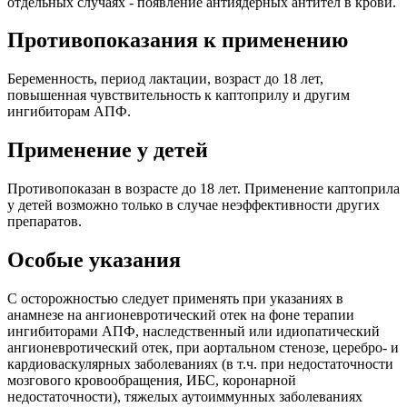
отдельных случаях - появление антиядерных антител в крови.
Противопоказания к применению
Беременность, период лактации, возраст до 18 лет,
повышенная чувствительность к каптоприлу и другим
ингибиторам АПФ.
Применение у детей
Противопоказан в возрасте до 18 лет. Применение каптоприла
у детей возможно только в случае неэффективности других
препаратов.
Особые указания
C осторожностью следует применять при указаниях в
анамнезе на ангионевротический отек на фоне терапии
ингибиторами АПФ, наследственный или идиопатический
ангионевротический отек, при аортальном стенозе, церебро- и
кардиоваскулярных заболеваниях (в т.ч. при недостаточности
мозгового кровообращения, ИБС, коронарной
недостаточности), тяжелых аутоиммунных заболеваниях