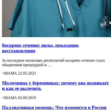
Кесарево сечение: виды, показания,
восстановление
За последние несколько десятилетий кесарево сечение стало
обыденным процедурой и …
+МАМА 22.05.2023
Молочница у беременных: почему она возникает
и как ее вылечить
+МАМА 02.09.2019
Паллиативная помощь: Что изменится в России