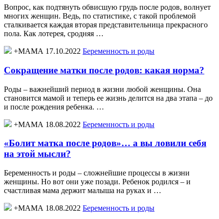
Вопрос, как подтянуть обвисшую грудь после родов, волнует
многих женщин. Ведь, по статистике, с такой проблемой
сталкивается каждая вторая представительница прекрасного
пола. Как лотерея, сродняя …
+МАМА 17.10.2022
Беременность и роды
Сокращение матки после родов: какая норма?
Роды – важнейший период в жизни любой женщины. Она
становится мамой и теперь ее жизнь делится на два этапа – до
и после рождения ребенка. …
+МАМА 18.08.2022
Беременность и роды
«Болит матка после родов»… а вы ловили себя
на этой мысли?
Беременность и роды – сложнейшие процессы в жизни
женщины. Но вот они уже позади. Ребенок родился – и
счастливая мама держит малыша на руках и …
+МАМА 18.08.2022
Беременность и роды