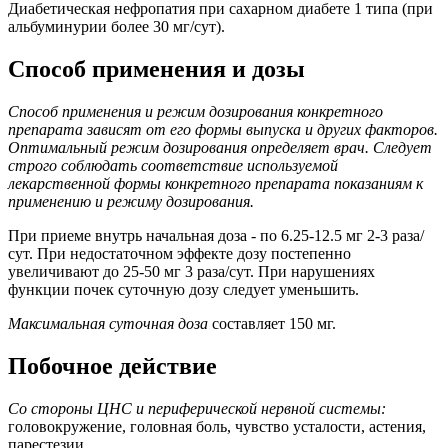
Диабетическая нефропатия при сахарном диабете 1 типа (при
альбуминурии более 30 мг/сут).
Способ применения и дозы
Способ применения и режим дозирования конкретного
препарата зависят от его формы выпуска и других факторов.
Оптимальный режим дозирования определяет врач. Следует
строго соблюдать соответствие используемой
лекарственной формы конкретного препарата показаниям к
применению и режиму дозирования.
При приеме внутрь начальная доза - по 6.25-12.5 мг 2-3 раза/
сут. При недостаточном эффекте дозу постепенно
увеличивают до 25-50 мг 3 раза/сут. При нарушениях
функции почек суточную дозу следует уменьшить.
Максимальная суточная доза
составляет 150 мг.
Побочное действие
Со стороны ЦНС и периферической нервной системы:
головокружение, головная боль, чувство усталости, астения,
парестезии.