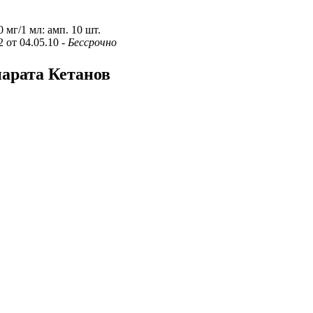
0 мг/1 мл: амп. 10 шт.
2 от 04.05.10
- Бессрочно
парата Кетанов