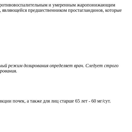
е противовоспалительным и умеренным жаропонижающим
ы, являющейся предшественником простагландинов, которые
ный режим дозирования определяет врач. Следует строго
рования.
ции почек, а также для лиц старше 65 лет - 60 мг/сут.