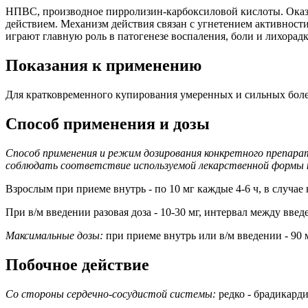
НПВС, производное пирролизин-карбоксиловой кислоты. Ока
действием. Механизм действия связан с угнетением активнос
играют главную роль в патогенезе воспаления, боли и лихорадк
Показания к применению
Для кратковременного купирования умеренных и сильных болей
Способ применения и дозы
Способ применения и режим дозирования конкретного препара
соблюдать соответствие используемой лекарственной формы к
Взрослым при приеме внутрь - по 10 мг каждые 4-6 ч, в случае н
При в/м введении разовая доза - 10-30 мг, интервал между введ
Максимальные дозы:
при приеме внутрь или в/м введении - 90 м
Побочное действие
Со стороны сердечно-сосудистой системы:
редко - брадикарди