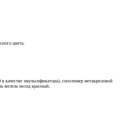
сного цвета.
 в качестве эмульсификатора), сополимер метакриловой
ль железа оксид красный.