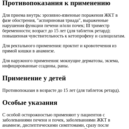
Противопоказания к применению
Для приема внутрь: эрозивно-язвенные поражения ЖКТ в
фазе обострения, "аспириновая триада", выраженные
нарушения функции печени и/или почек; III триместр
беременности; возраст до 15 лет (для таблеток ретард);
повышенная чувствительность к кетопрофену и салицилатам.
Для ректального применения: проктит и кровотечения из
прямой кишки в анамнезе.
Для наружного применения: мокнущие дерматозы, экзема,
инфицированные ссадины, раны.
Применение у детей
Противопоказан в возрасте до 15 лет (для таблеток ретард).
Особые указания
С особой осторожностью применяют у пациентов с
заболеваниями печени и почек, заболеваниями ЖКТ в
анамнезе, диспептическими симптомами, сразу после