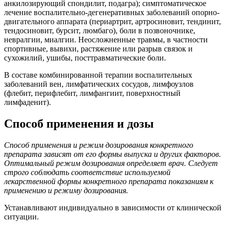
анкилозирующий спондилит, подагра); симптоматическое
лечение воспалительно-дегенеративных заболеваний опорно-
двигательного аппарата (периартрит, артросиновит, тендинит,
тендосиновит, бурсит, люмбаго), боли в позвоночнике,
невралгии, миалгии. Неосложненные травмы, в частности
спортивные, вывихи, растяжение или разрыв связок и
сухожилий, ушибы, посттравматические боли.
В составе комбинированной терапии воспалительных
заболеваний вен, лимфатических сосудов, лимфоузлов
(флебит, перифлебит, лимфангиит, поверхностный
лимфаденит).
Способ применения и дозы
Способ применения и режим дозирования конкретного
препарата зависят от его формы выпуска и других факторов.
Оптимальный режим дозирования определяет врач. Следует
строго соблюдать соответствие используемой
лекарственной формы конкретного препарата показаниям к
применению и режиму дозирования.
Устанавливают индивидуально в зависимости от клинической
ситуации.