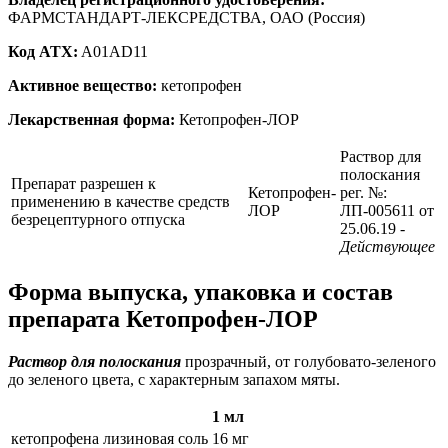
ФАРМСТАНДАРТ-ЛЕКСРЕДСТВА, ОАО (Россия)
Код ATX:
A01AD11
Активное вещество:
кетопрофен
Лекарственная форма:
Кетопрофен-ЛОР
Раствор для
полоскания
Препарат разрешен к
Кетопрофен-
рег. №:
применению в качестве средств
ЛОР
ЛП-005611 от
безрецептурного отпуска
25.06.19
-
Действующее
Форма выпуска, упаковка и состав
препарата Кетопрофен-ЛОР
Раствор для полоскания
прозрачный, от голубовато-зеленого
до зеленого цвета, с характерным запахом мяты.
1 мл
кетопрофена лизиновая соль
16 мг