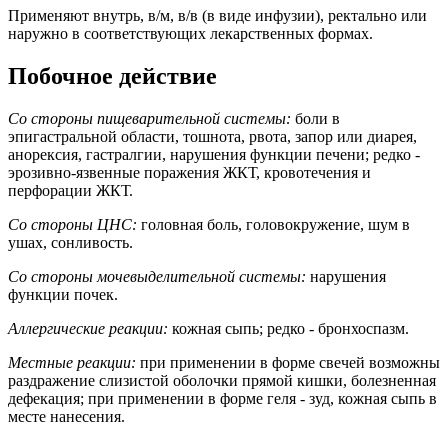
Применяют внутрь, в/м, в/в (в виде инфузии), ректально или
наружно в соответствующих лекарственных формах.
Побочное действие
Со стороны пищеварительной системы:
боли в
эпигастральной области, тошнота, рвота, запор или диарея,
анорексия, гастралгии, нарушения функции печени; редко -
эрозивно-язвенные поражения ЖКТ, кровотечения и
перфорации ЖКТ.
Со стороны ЦНС:
головная боль, головокружение, шум в
ушах, сонливость.
Со стороны мочевыделительной системы:
нарушения
функции почек.
Аллергические реакции:
кожная сыпь; редко - бронхоспазм.
Местные реакции:
при применении в форме свечей возможны
раздражение слизистой оболочки прямой кишки, болезненная
дефекация; при применении в форме геля - зуд, кожная сыпь в
месте нанесения.