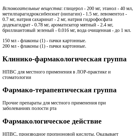
Вспомогательные вещества
: глицерол - 200 мг, этанол - 40 мл,
метилпарагидроксибензоат (нипагин) - 1.5 мг, левоментол -
0.7 мг, натрия сахаринат - 2 мг, натрия гидрофосфата
додекагидрат - 0.78 мг, ароматизатор мятный - 2.4 мг,
бриллиантовый зеленый - 0.016 мг, вода очищенная - до 1 мл.
150 мл - флаконы (1) - пачки картонные.
200 мл - флаконы (1) - пачки картонные.
Клинико-фармакологическая группа
НПВС для местного применения в ЛОР-практике и
стоматологии
Фармако-терапевтическая группа
Прочие препараты для местного применения при
заболеваниях полости рта
Фармакологическое действие
НПВС, производное пропионовой кислоты. Оказывает