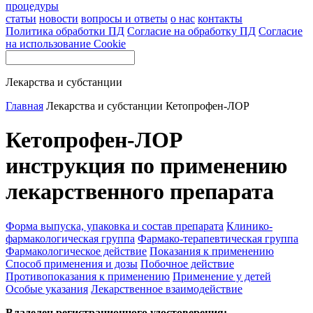
процедуры
статьи
новости
вопросы и ответы
о нас
контакты
Политика обработки ПД
Согласие на обработку ПД
Согласие
на использование Cookie
Лекарства и субстанции
Главная
Лекарства и субстанции
Кетопрофен-ЛОР
Кетопрофен-ЛОР
инструкция по применению
лекарственного препарата
Форма выпуска, упаковка и состав препарата
Клинико-
фармакологическая группа
Фармако-терапевтическая группа
Фармакологическое действие
Показания к применению
Способ применения и дозы
Побочное действие
Противопоказания к применению
Применение у детей
Особые указания
Лекарственное взаимодействие
Владелец регистрационного удостоверения: