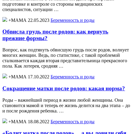
подготовке и контроле со стороны медицинских
специалистов, ситуации …
+МАМА 22.05.2023
Беременность и роды
Обвисла грудь после родов: как вернуть
прежние формы?
Вопрос, как подтянуть обвисшую грудь после родов, волнует
многих женщин. Ведь, по статистике, с такой проблемой
сталкивается каждая вторая представительница прекрасного
пола. Как лотерея, сродняя …
+МАМА 17.10.2022
Беременность и роды
Сокращение матки после родов: какая норма?
Роды – важнейший период в жизни любой женщины. Она
становится мамой и теперь ее жизнь делится на два этапа – до
и после рождения ребенка. …
+МАМА 18.08.2022
Беременность и роды
«Болит матка после родов»… а вы ловили себя