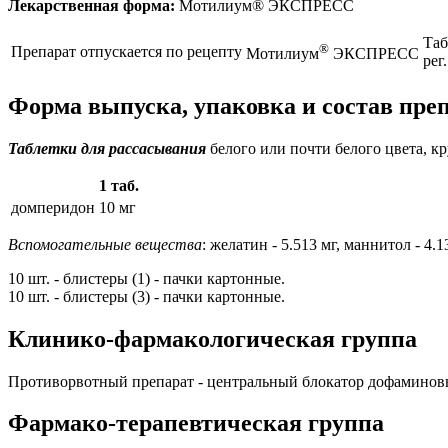
Лекарственная форма:
Мотилиум® ЭКСПРЕСС
Таб
®
Препарат отпускается по рецепту
Мотилиум
ЭКСПРЕСС
рег
Форма выпуска, упаковка и состав п
Таблетки для рассасывания
белого или почти белого цвета, кр
1 таб.
домперидон
10 мг
Вспомогательные вещества
: желатин - 5.513 мг, маннитол - 4.1
10 шт. - блистеры (1) - пачки картонные.
10 шт. - блистеры (3) - пачки картонные.
Клинико-фармакологическая группа
Противорвотный препарат - центральный блокатор дофаминов
Фармако-терапевтическая группа