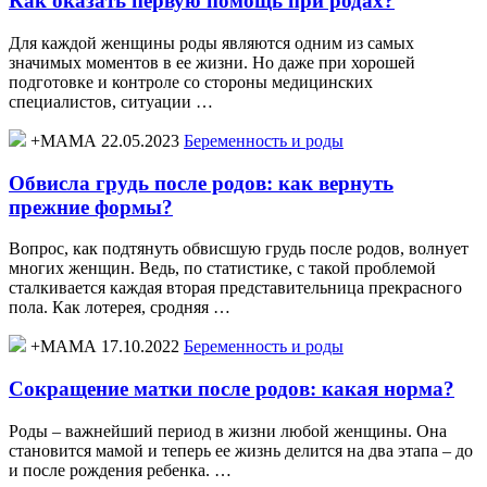
Как оказать первую помощь при родах?
Для каждой женщины роды являются одним из самых
значимых моментов в ее жизни. Но даже при хорошей
подготовке и контроле со стороны медицинских
специалистов, ситуации …
+МАМА 22.05.2023
Беременность и роды
Обвисла грудь после родов: как вернуть
прежние формы?
Вопрос, как подтянуть обвисшую грудь после родов, волнует
многих женщин. Ведь, по статистике, с такой проблемой
сталкивается каждая вторая представительница прекрасного
пола. Как лотерея, сродняя …
+МАМА 17.10.2022
Беременность и роды
Сокращение матки после родов: какая норма?
Роды – важнейший период в жизни любой женщины. Она
становится мамой и теперь ее жизнь делится на два этапа – до
и после рождения ребенка. …