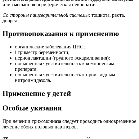
или смешанная периферическая невропатия.
Со стороны пищеварительной системы:
тошнота, рвота,
диарея.
Противопоказания к применению
органические заболевания ЦНС;
I триместр беременности;
период лактации (грудного вскармливания);
повышенная чувствительность к компонентам
препарата;
повышенная чувствительность к производным
нитроимидазола.
Применение у детей
Особые указания
При лечении трихомониаза следует проводить одновременное
лечение обоих половых партнеров.