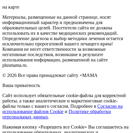
на карте
Материалы, размещенные на данной странице, носят
информационный характер и предназначены для
образовательных целей. Посетители сайта не должны
использовать их в качестве медицинских рекомендаций.
Определение диагноза и выбор методики лечения остается
исключительно прерогативой вашего лечащего врача!
Компания не несет ответственности за возможные
негативные последствия, возникшие в результате
использования информации, размешенной на сайте
plusmama.ru.
© 2026 Все права принадлежат сайту +МАМА
Ваша приватность
Сайт использует обязательные cookie-файлы для корректной
работы, а также аналитические и маркетинговые cookie-
файлы только с вашего согласия. Подробнее в
Согласии на
использование файлов Cookie
и
Политике обработки
персональных данных
.
Нажимая кнопку «Разрешить все Cookie» Вы соглашаетесь на
использование обязательных, аналитических и