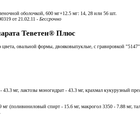
пленочной оболочкой, 600 мг+12.5 мг: 14, 28 или 56 шт.
00319 от 21.02.11
- Бессрочно
парата Теветен® Плюс
цвета, овальной формы, двояковыпуклые, с гравировкой "5147" 
 43.3 мг, лактозы моногидрат - 43.3 мг, крахмал кукурузный пре
9 мг (поливиниловый спирт - 15.6 мг, макрогол 3350 - 7.88 мг, тал
.