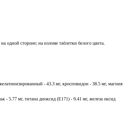
на одной стороне; на изломе таблетки белого цвета.
желатинизированный - 43.3 мг, кросповидон - 38.5 мг, магния
ьк - 5.77 мг, титана диоксид (Е171) - 9.41 мг, железа оксид