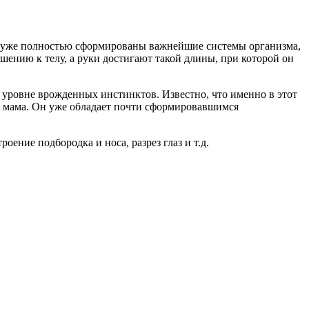
него уже полностью сформированы важнейшие системы организма,
ошению к телу, а руки достигают такой длины, при которой он
а уровне врожденных инстинктов. Известно, что именно в этот
о мама. Он уже обладает почти сформировавшимся
ение подбородка и носа, разрез глаз и т.д.