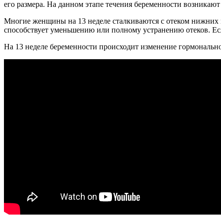
его размера. На данном этапе течения беременности возникаю
Многие женщины на 13 неделе сталкиваются с отеком нижних 
способствует уменьшению или полному устранению отеков. Есл
На 13 неделе беременности происходит изменение гормонально