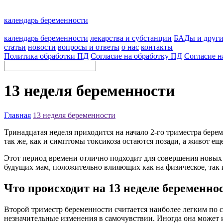
календарь беременности
календарь беременности
лекарства и субстанции
БАДы и друг
статьи
новости
вопросы и ответы
о нас
контакты
Политика обработки ПД
Согласие на обработку ПД
Согласие н
13 неделя беременности
Главная
13 неделя беременности
Тринадцатая неделя приходится на начало 2-го триместра бер
так же, как и симптомы токсикоза остаются позади, а живот е
Этот период времени отлично подходит для совершения новых п
будущих мам, положительно влияющих как на физическое, так и
Что происходит на 13 неделе беременно
Второй триместр беременности считается наиболее легким по
незначительные изменения в самочувствии. Иногда она может 