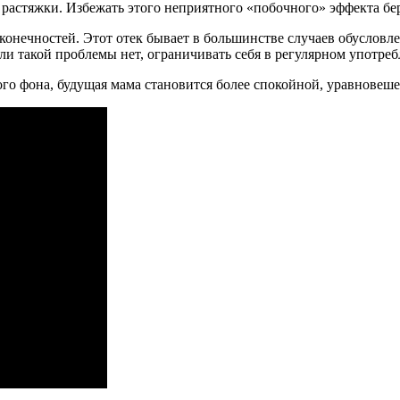
т растяжки. Избежать этого неприятного «побочного» эффекта б
конечностей. Этот отек бывает в большинстве случаев обуслов
и такой проблемы нет, ограничивать себя в регулярном употреб
го фона, будущая мама становится более спокойной, уравновешен