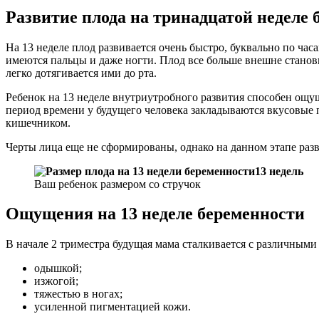
Развитие плода на тринадцатой неделе 
На 13 неделе плод развивается очень быстро, буквально по час
имеются пальцы и даже ногти. Плод все больше внешне станови
легко дотягивается ими до рта.
Ребенок на 13 неделе внутриутробного развития способен ощущ
период времени у будущего человека закладываются вкусовые 
кишечником.
Черты лица еще не сформированы, однако на данном этапе разви
13 недель
Ваш ребенок размером со стручок
Ощущения на 13 неделе беременности
В начале 2 триместра будущая мама сталкивается с различным
одышкой;
изжогой;
тяжестью в ногах;
усиленной пигментацией кожи.