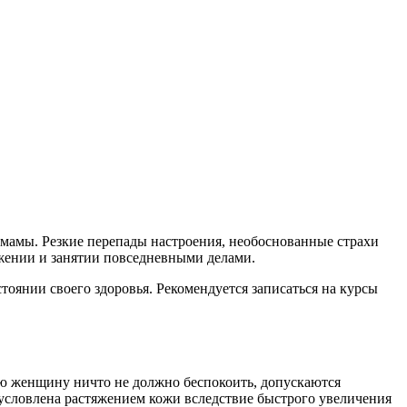
 мамы. Резкие перепады настроения, необоснованные страхи
ижении и занятии повседневными делами.
тоянии своего здоровья. Рекомендуется записаться на курсы
ую женщину ничто не должно беспокоить, допускаются
бусловлена растяжением кожи вследствие быстрого увеличения