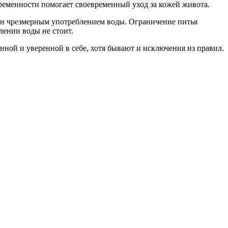
еременности помогает своевременный уход за кожей живота.
лен чрезмерным употреблением воды. Ограничение питья
лении воды не стоит.
ной и уверенной в себе, хотя бывают и исключения из правил.