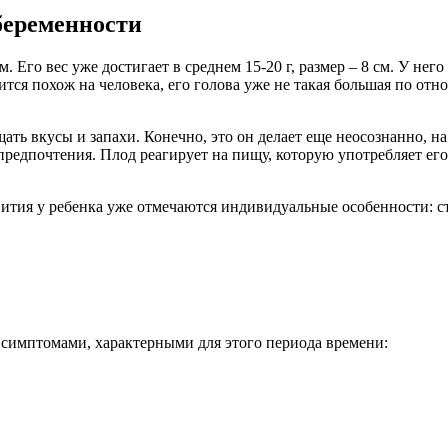
беременности
ам. Его вес уже достигает в среднем 15-20 г, размер – 8 см. У 
тся похож на человека, его голова уже не такая большая по отн
ать вкусы и запахи. Конечно, это он делает еще неосознанно, н
предпочтения. Плод реагирует на пищу, которую употребляет ег
тия у ребенка уже отмечаются индивидуальные особенности: стро
и симптомами, характерными для этого периода времени: