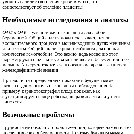
увидеть наличие скопления крови в матке, что
свидетельствует об отслойке плаценты.
Необходимые исследования и анализы
ОАМ и ОАК
– уже привычные анализы для любой
беременной. Общий анализ мочи показывает, нет ли
воспалительного процесса в мочевыводящих путях женщины
или гестоза. Общий анализ крови необходим для оценки
количества гемоглобина. Это важно, ведь косвенно этот
параметр указывает на то, хватает ли железа беременной и её
малышу. А недостаток железа в организме чреват развитием
железодефицитной анемии.
При наличии определённых показаний будущей маме
назначат дополнительные анализы и обследования. К
примеру, кардиотокография плода покажет, как
функционирует сердце ребёнка, не развивается ли у него
гипоксия.
Возможные проблемы
Трудности не обходят стороной женщин, которые находятся на
последних сроках беременности. Поэтому будущим мамам