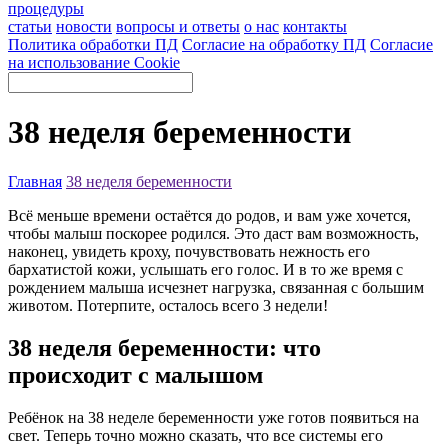
процедуры
статьи
новости
вопросы и ответы
о нас
контакты
Политика обработки ПД
Согласие на обработку ПД
Согласие
на использование Cookie
38 неделя беременности
Главная
38 неделя беременности
Всё меньше времени остаётся до родов, и вам уже хочется,
чтобы малыш поскорее родился. Это даст вам возможность,
наконец, увидеть кроху, почувствовать нежность его
бархатистой кожи, услышать его голос. И в то же время с
рождением малыша исчезнет нагрузка, связанная с большим
животом. Потерпите, осталось всего 3 недели!
38 неделя беременности: что
происходит с малышом
Ребёнок на 38 неделе беременности уже готов появиться на
свет. Теперь точно можно сказать, что все системы его