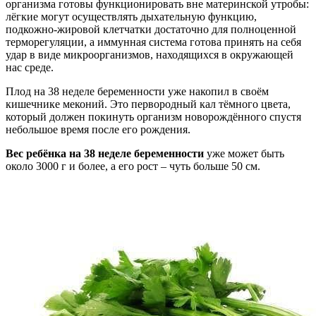
организма готовы функционировать вне материнской утробы:
лёгкие могут осуществлять дыхательную функцию,
подкожно-жировой клетчатки достаточно для полноценной
терморегуляции, а иммунная система готова принять на себя
удар в виде микроорганизмов, находящихся в окружающей
нас среде.
Плод на 38 неделе беременности уже накопил в своём
кишечнике меконий. Это первородный кал тёмного цвета,
который должен покинуть организм новорождённого спустя
небольшое время после его рождения.
Вес ребёнка на 38 неделе беременности
уже может быть
около 3000 г и более, а его рост – чуть больше 50 см.