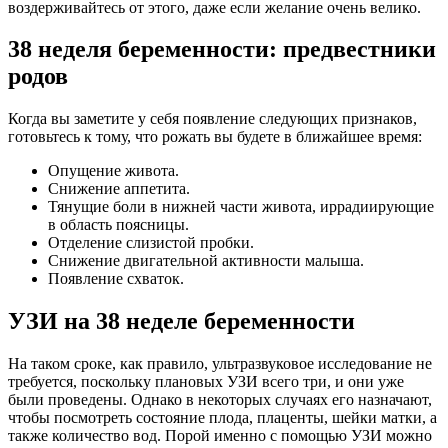
воздерживайтесь от этого, даже если желание очень велико.
38 неделя беременности: предвестники
родов
Когда вы заметите у себя появление следующих признаков,
готовьтесь к тому, что рожать вы будете в ближайшее время:
Опущение живота.
Снижение аппетита.
Тянущие боли в нижней части живота, иррадиирующие
в область поясницы.
Отделение слизистой пробки.
Снижение двигательной активности малыша.
Появление схваток.
УЗИ на 38 неделе беременности
На таком сроке, как правило, ультразвуковое исследование не
требуется, поскольку плановых УЗИ всего три, и они уже
были проведены. Однако в некоторых случаях его назначают,
чтобы посмотреть состояние плода, плаценты, шейки матки, а
также количество вод. Порой именно с помощью УЗИ можно