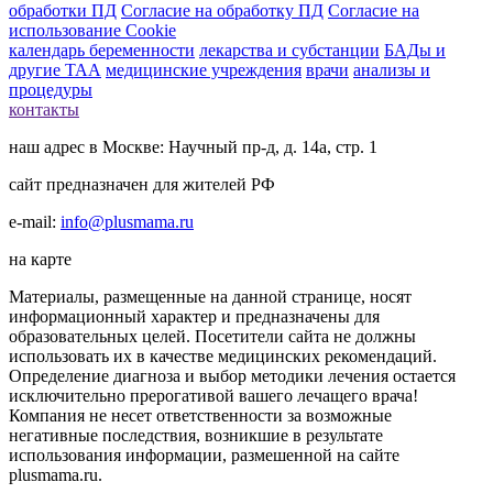
обработки ПД
Согласие на обработку ПД
Согласие на
использование Cookie
календарь беременности
лекарства и субстанции
БАДы и
другие ТАА
медицинские учреждения
врачи
анализы и
процедуры
контакты
наш адрес в Москве: Научный пр-д, д. 14а, стр. 1
сайт предназначен для жителей РФ
e-mail:
info@plusmama.ru
на карте
Материалы, размещенные на данной странице, носят
информационный характер и предназначены для
образовательных целей. Посетители сайта не должны
использовать их в качестве медицинских рекомендаций.
Определение диагноза и выбор методики лечения остается
исключительно прерогативой вашего лечащего врача!
Компания не несет ответственности за возможные
негативные последствия, возникшие в результате
использования информации, размешенной на сайте
plusmama.ru.