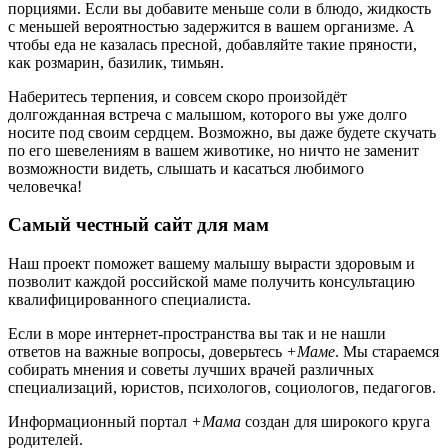
порциями. Если вы добавите меньше соли в блюдо, жидкость
с меньшей вероятностью задержится в вашем организме. А
чтобы еда не казалась пресной, добавляйте такие пряности,
как розмарин, базилик, тимьян.
Наберитесь терпения, и совсем скоро произойдёт
долгожданная встреча с малышом, которого вы уже долго
носите под своим сердцем. Возможно, вы даже будете скучать
по его шевелениям в вашем животике, но ничто не заменит
возможности видеть, слышать и касаться любимого
человечка!
Самый честный сайт для мам
Наш проект поможет вашему малышу вырасти здоровым и
позволит каждой российской маме получить консультацию
квалифицированного специалиста.
Если в море интернет-пространства вы так и не нашли
ответов на важные вопросы, доверьтесь
+Маме
. Мы стараемся
собирать мнения и советы лучших врачей различных
специализаций, юристов, психологов, социологов, педагогов.
Информационный портал
+Мама
создан для широкого круга
родителей.