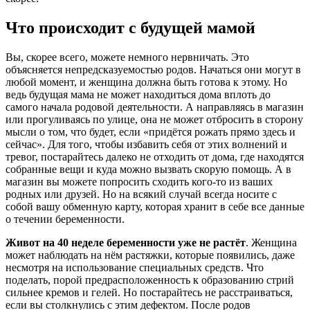
Что происходит с будущей мамой
Вы, скорее всего, можете немного нервничать. Это
объясняется непредсказуемостью родов. Начаться они могут в
любой момент, и женщина должна быть готова к этому. Но
ведь будущая мама не может находиться дома вплоть до
самого начала родовой деятельности. А направляясь в магазин
или прогуливаясь по улице, она не может отбросить в сторону
мысли о том, что будет, если «придётся рожать прямо здесь и
сейчас». Для того, чтобы избавить себя от этих волнений и
тревог, постарайтесь далеко не отходить от дома, где находятся
собранные вещи и куда можно вызвать скорую помощь. А в
магазин вы можете попросить сходить кого-то из ваших
родных или друзей. Но на всякий случай всегда носите с
собой вашу обменную карту, которая хранит в себе все данные
о течении беременности.
Живот на 40 неделе беременности уже не растёт
. Женщина
может наблюдать на нём растяжки, которые появились, даже
несмотря на использование специальных средств. Что
поделать, порой предрасположенность к образованию стрий
сильнее кремов и гелей. Но постарайтесь не расстраиваться,
если вы столкнулись с этим дефектом. После родов