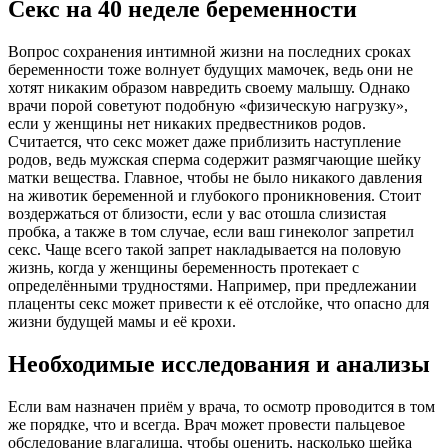
Секс на 40 неделе беременности
Вопрос сохранения интимной жизни на последних сроках
беременности тоже волнует будущих мамочек, ведь они не
хотят никаким образом навредить своему малышу. Однако
врачи порой советуют подобную «физическую нагрузку»,
если у женщины нет никаких предвестников родов.
Считается, что секс может даже приблизить наступление
родов, ведь мужская сперма содержит размягчающие шейку
матки вещества. Главное, чтобы не было никакого давления
на животик беременной и глубокого проникновения. Стоит
воздержаться от близости, если у вас отошла слизистая
пробка, а также в том случае, если ваш гинеколог запретил
секс. Чаще всего такой запрет накладывается на половую
жизнь, когда у женщины беременность протекает с
определёнными трудностями. Например, при предлежании
плаценты секс может привести к её отслойке, что опасно для
жизни будущей мамы и её крохи.
Необходимые исследования и анализы
Если вам назначен приём у врача, то осмотр проводится в том
же порядке, что и всегда. Врач может провести пальцевое
обследование влагалища, чтобы оценить, насколько шейка