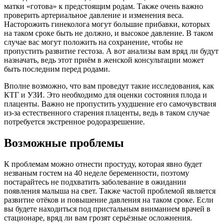
матки «готова» к предстоящим родам. Также очень важно
проверить артериальное давление и изменения веса.
Насторожить гинеколога могут большие прибавки, которых
на таком сроке быть не должно, и высокое давление. В таком
случае вас могут положить на сохранение, чтобы не
пропустить развитие гестоза. А вот анализы вам вряд ли будут
назначать, ведь этот приём в женской консультации может
быть последним перед родами.
Вполне возможно, что вам проведут такие исследования, как
КТГ и УЗИ. Это необходимо для оценки состояния плода и
плаценты. Важно не пропустить ухудшение его самочувствия
из-за естественного старения плаценты, ведь в таком случае
потребуется экстренное родоразрешение.
Возможные проблемы
К проблемам можно отнести простуду, которая явно будет
незваным гостем на 40 неделе беременности, поэтому
постарайтесь не подхватить заболевание в ожидании
появления малыша на свет. Также частой проблемой является
развитие отёков и повышение давления на таком сроке. Если
вы будете находиться под пристальным вниманием врачей в
стационаре, вряд ли вам грозят серьёзные осложнения.