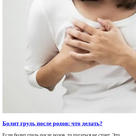
Болит грудь после родов: что делать?
Если болит грудь после родов, то пугаться не стоит. Это …