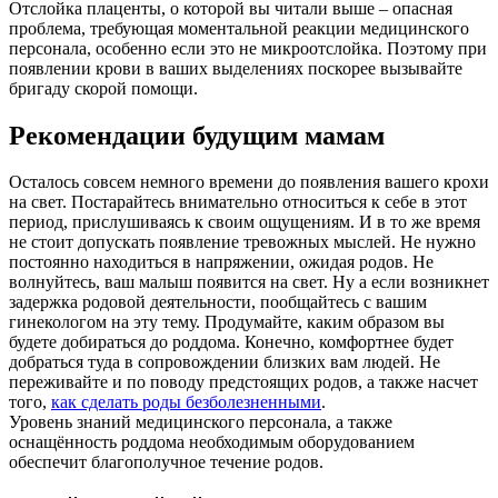
Отслойка плаценты, о которой вы читали выше – опасная
проблема, требующая моментальной реакции медицинского
персонала, особенно если это не микроотслойка. Поэтому при
появлении крови в ваших выделениях поскорее вызывайте
бригаду скорой помощи.
Рекомендации будущим мамам
Осталось совсем немного времени до появления вашего крохи
на свет. Постарайтесь внимательно относиться к себе в этот
период, прислушиваясь к своим ощущениям. И в то же время
не стоит допускать появление тревожных мыслей. Не нужно
постоянно находиться в напряжении, ожидая родов. Не
волнуйтесь, ваш малыш появится на свет. Ну а если возникнет
задержка родовой деятельности, пообщайтесь с вашим
гинекологом на эту тему. Продумайте, каким образом вы
будете добираться до роддома. Конечно, комфортнее будет
добраться туда в сопровождении близких вам людей. Не
переживайте и по поводу предстоящих родов, а также насчет
того,
как сделать роды безболезненными
.
Уровень знаний медицинского персонала, а также
оснащённость роддома необходимым оборудованием
обеспечит благополучное течение родов.