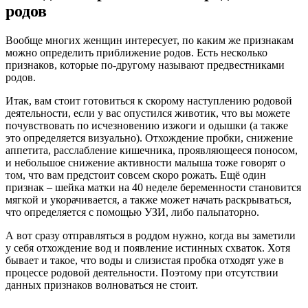
родов
Вообще многих женщин интересует, по каким же признакам
можно определить приближение родов. Есть несколько
признаков, которые по-другому называют предвестниками
родов.
Итак, вам стоит готовиться к скорому наступлению родовой
деятельности, если у вас опустился животик, что вы можете
почувствовать по исчезновению изжоги и одышки (а также
это определяется визуально). Отхождение пробки, снижение
аппетита, расслабление кишечника, проявляющееся поносом,
и небольшое снижение активности малыша тоже говорят о
том, что вам предстоит совсем скоро рожать. Ещё один
признак – шейка матки на 40 неделе беременности становится
мягкой и укорачивается, а также может начать раскрываться,
что определяется с помощью УЗИ, либо пальпаторно.
А вот сразу отправляться в роддом нужно, когда вы заметили
у себя отхождение вод и появление истинных схваток. Хотя
бывает и такое, что воды и слизистая пробка отходят уже в
процессе родовой деятельности. Поэтому при отсутствии
данных признаков волноваться не стоит.