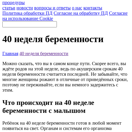
процедуры
статьи
новости
вопросы и ответы
о нас
контакты
Политика обработки ПД
Согласие на обработку ПД
Согласие
на использование Cookie
40 неделя беременности
Главная
40 неделя беременности
Можно сказать, что вы в самом конце пути. Скорее всего, вы
ждёте родов на этой неделе, ведь по акушерским срокам 40
неделя беременности считается последней. Не забывайте, что
многие женщины рожают в отличные от приведённых сроки,
поэтому не переживайте, если вы немного задержитесь с
этим.
Что происходит на 40 неделе
беременности с малышом
Ребёнок на 40 неделе беременности готов в любой момент
появиться на свет. Органам и системам его организма