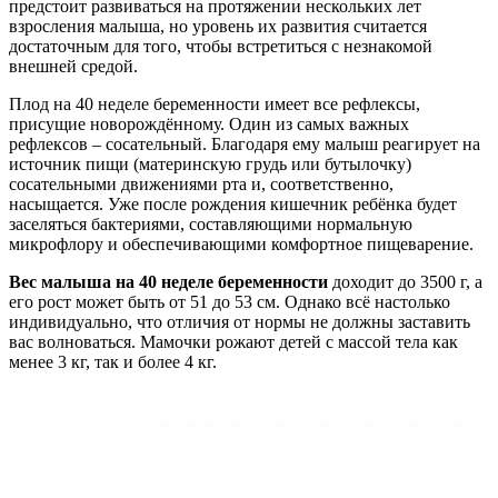
предстоит развиваться на протяжении нескольких лет
взросления малыша, но уровень их развития считается
достаточным для того, чтобы встретиться с незнакомой
внешней средой.
Плод на 40 неделе беременности имеет все рефлексы,
присущие новорождённому. Один из самых важных
рефлексов – сосательный. Благодаря ему малыш реагирует на
источник пищи (материнскую грудь или бутылочку)
сосательными движениями рта и, соответственно,
насыщается. Уже после рождения кишечник ребёнка будет
заселяться бактериями, составляющими нормальную
микрофлору и обеспечивающими комфортное пищеварение.
Вес малыша на 40 неделе беременности
доходит до 3500 г, а
его рост может быть от 51 до 53 см. Однако всё настолько
индивидуально, что отличия от нормы не должны заставить
вас волноваться. Мамочки рожают детей с массой тела как
менее 3 кг, так и более 4 кг.