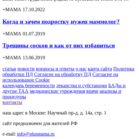
+МАМА 17.10.2022
Когда и зачем подростку нужен маммолог?
+МАМА 01.07.2019
Трещины сосков и как от них избавиться
+МАМА 13.06.2019
статьи
новости
вопросы и ответы
о нас
карта сайта
Политика
обработки ПД
Согласие на обработку ПД
Согласие на
использование Cookie
календарь беременности
лекарства и субстанции
БАДы и
другие ТАА
медицинские учреждения
врачи
анализы и
процедуры
контакты
наш адрес в Москве: Научный пр-д, д. 14а, стр. 1
сайт предназначен для жителей РФ
e-mail:
info@plusmama.ru