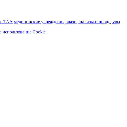
ие ТАА
медицинские учреждения
врачи
анализы и процедуры
а использование Cookie