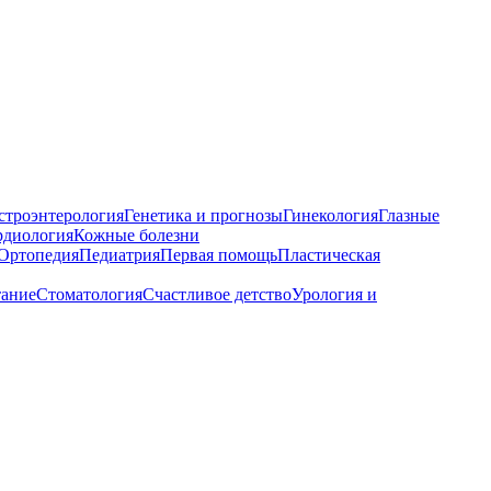
строэнтерология
Генетика и прогнозы
Гинекология
Глазные
рдиология
Кожные болезни
Ортопедия
Педиатрия
Первая помощь
Пластическая
тание
Стоматология
Счастливое детство
Урология и