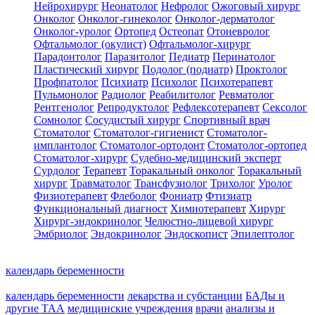
Нейрохирург
Неонатолог
Нефролог
Ожоговый хирург
Онколог
Онколог-гинеколог
Онколог-дерматолог
Онколог-уролог
Ортопед
Остеопат
Отоневролог
Офтальмолог (окулист)
Офтальмолог-хирург
Парадонтолог
Паразитолог
Педиатр
Перинатолог
Пластический хирург
Подолог (подиатр)
Проктолог
Профпатолог
Психиатр
Психолог
Психотерапевт
Пульмонолог
Радиолог
Реабилитолог
Ревматолог
Рентгенолог
Репродуктолог
Рефлексотерапевт
Сексолог
Сомнолог
Сосудистый хирург
Спортивный врач
Стоматолог
Стоматолог-гигиенист
Стоматолог-
имплантолог
Стоматолог-ортодонт
Стоматолог-ортопед
Стоматолог-хирург
Судебно-медицинский эксперт
Сурдолог
Терапевт
Торакальный онколог
Торакальный
хирург
Травматолог
Трансфузиолог
Трихолог
Уролог
Физиотерапевт
Флеболог
Фониатр
Фтизиатр
Функциональный диагност
Химиотерапевт
Хирург
Хирург-эндокринолог
Челюстно-лицевой хирург
Эмбриолог
Эндокринолог
Эндоскопист
Эпилептолог
календарь беременности
календарь беременности
лекарства и субстанции
БАДы и
другие ТАА
медицинские учреждения
врачи
анализы и