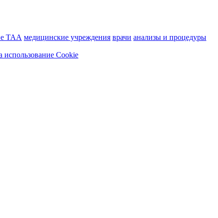
ие ТАА
медицинские учреждения
врачи
анализы и процедуры
а использование Cookie