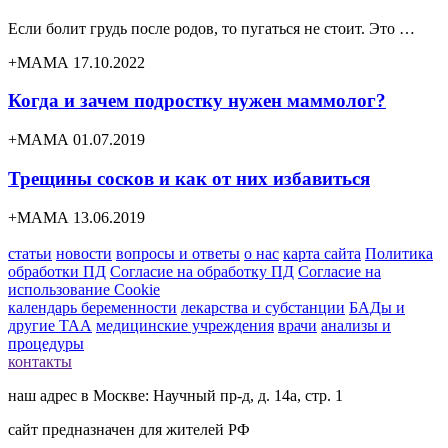
Если болит грудь после родов, то пугаться не стоит. Это …
+МАМА 17.10.2022
Когда и зачем подростку нужен маммолог?
+МАМА 01.07.2019
Трещины сосков и как от них избавиться
+МАМА 13.06.2019
статьи
новости
вопросы и ответы
о нас
карта сайта
Политика
обработки ПД
Согласие на обработку ПД
Согласие на
использование Cookie
календарь беременности
лекарства и субстанции
БАДы и
другие ТАА
медицинские учреждения
врачи
анализы и
процедуры
контакты
наш адрес в Москве: Научный пр-д, д. 14а, стр. 1
сайт предназначен для жителей РФ