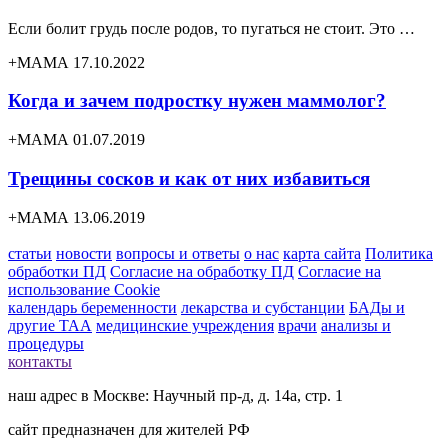
Если болит грудь после родов, то пугаться не стоит. Это …
+МАМА 17.10.2022
Когда и зачем подростку нужен маммолог?
+МАМА 01.07.2019
Трещины сосков и как от них избавиться
+МАМА 13.06.2019
статьи
новости
вопросы и ответы
о нас
карта сайта
Политика
обработки ПД
Согласие на обработку ПД
Согласие на
использование Cookie
календарь беременности
лекарства и субстанции
БАДы и
другие ТАА
медицинские учреждения
врачи
анализы и
процедуры
контакты
наш адрес в Москве: Научный пр-д, д. 14а, стр. 1
сайт предназначен для жителей РФ