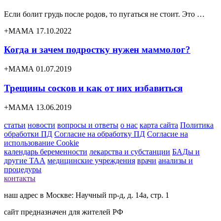
Если болит грудь после родов, то пугаться не стоит. Это …
+МАМА 17.10.2022
Когда и зачем подростку нужен маммолог?
+МАМА 01.07.2019
Трещины сосков и как от них избавиться
+МАМА 13.06.2019
статьи
новости
вопросы и ответы
о нас
карта сайта
Политика
обработки ПД
Согласие на обработку ПД
Согласие на
использование Cookie
календарь беременности
лекарства и субстанции
БАДы и
другие ТАА
медицинские учреждения
врачи
анализы и
процедуры
контакты
наш адрес в Москве: Научный пр-д, д. 14а, стр. 1
сайт предназначен для жителей РФ