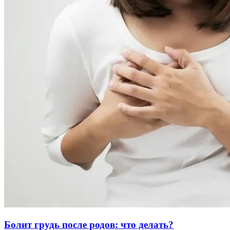
Болит грудь после родов: что делать?