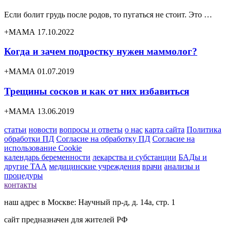
Если болит грудь после родов, то пугаться не стоит. Это …
+МАМА 17.10.2022
Когда и зачем подростку нужен маммолог?
+МАМА 01.07.2019
Трещины сосков и как от них избавиться
+МАМА 13.06.2019
статьи
новости
вопросы и ответы
о нас
карта сайта
Политика
обработки ПД
Согласие на обработку ПД
Согласие на
использование Cookie
календарь беременности
лекарства и субстанции
БАДы и
другие ТАА
медицинские учреждения
врачи
анализы и
процедуры
контакты
наш адрес в Москве: Научный пр-д, д. 14а, стр. 1
сайт предназначен для жителей РФ