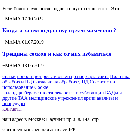
Если болит грудь после родов, то пугаться не стоит. Это …
+МАМА 17.10.2022
Когда и зачем подростку нужен маммолог?
+МАМА 01.07.2019
Трещины сосков и как от них избавиться
+МАМА 13.06.2019
статьи
новости
вопросы и ответы
о нас
карта сайта
Политика
обработки ПД
Согласие на обработку ПД
Согласие на
использование Cookie
календарь беременности
лекарства и субстанции
БАДы и
другие ТАА
медицинские учреждения
врачи
анализы и
процедуры
контакты
наш адрес в Москве: Научный пр-д, д. 14а, стр. 1
сайт предназначен для жителей РФ