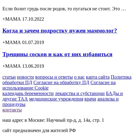
Если болит грудь после родов, то пугаться не стоит. Это …
+МАМА 17.10.2022
Когда и зачем подростку нужен маммолог?
+МАМА 01.07.2019
Трещины сосков и как от них избавиться
+МАМА 13.06.2019
статьи
новости
вопросы и ответы
о нас
карта сайта
Политика
обработки ПД
Согласие на обработку ПД
Согласие на
использование Cookie
календарь беременности
лекарства и субстанции
БАДы и
другие ТАА
медицинские учреждения
врачи
анализы и
процедуры
контакты
наш адрес в Москве: Научный пр-д, д. 14а, стр. 1
сайт предназначен для жителей РФ