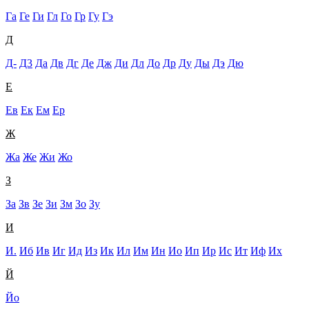
Га
Ге
Ги
Гл
Го
Гр
Гу
Гэ
Д
Д-
Д3
Да
Дв
Дг
Де
Дж
Ди
Дл
До
Др
Ду
Ды
Дэ
Дю
Е
Ев
Ек
Ем
Ер
Ж
Жа
Же
Жи
Жо
З
За
Зв
Зе
Зи
Зм
Зо
Зу
И
И.
Иб
Ив
Иг
Ид
Из
Ик
Ил
Им
Ин
Ио
Ип
Ир
Ис
Ит
Иф
Их
Й
Йо