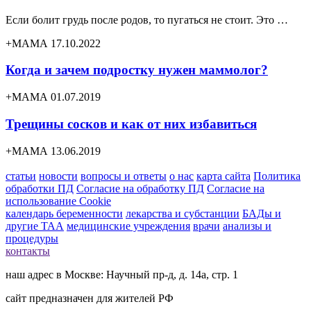
Если болит грудь после родов, то пугаться не стоит. Это …
+МАМА 17.10.2022
Когда и зачем подростку нужен маммолог?
+МАМА 01.07.2019
Трещины сосков и как от них избавиться
+МАМА 13.06.2019
статьи
новости
вопросы и ответы
о нас
карта сайта
Политика
обработки ПД
Согласие на обработку ПД
Согласие на
использование Cookie
календарь беременности
лекарства и субстанции
БАДы и
другие ТАА
медицинские учреждения
врачи
анализы и
процедуры
контакты
наш адрес в Москве: Научный пр-д, д. 14а, стр. 1
сайт предназначен для жителей РФ