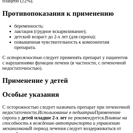
плацебо (≥2%).
Противопоказания к применению
беременность;
лактация (грудное вскармливание);
детский возраст до 2-х лет (для сиропа);
повышенная чувствительность к компонентам
препарата.
С
осторожностью
следует применять препарат у пациентов
с нарушениями функции печени (в частности, с печеночной
недостаточностью).
Применение у детей
Особые указания
С осторожностью следует назначать препарат при печеночной
недостаточности.
Использование в педиатрии
Применение
сиропа у
детей младше 2-х лет
не рекомендуется.
Влияние на
способность к вождению автотранспорта и управлению
механизмами
В период лечения следует воздерживаться от