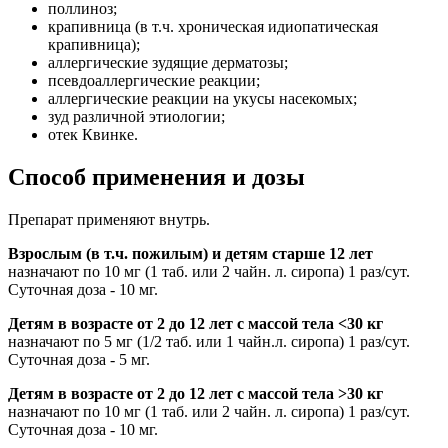
поллиноз;
крапивница (в т.ч. хроническая идиопатическая
крапивница);
аллергические зудящие дерматозы;
псевдоаллергические реакции;
аллергические реакции на укусы насекомых;
зуд различной этиологии;
отек Квинке.
Способ применения и дозы
Препарат применяют внутрь.
Взрослым (в т.ч. пожилым) и детям старше 12 лет
назначают по 10 мг (1 таб. или 2 чайн. л. сиропа) 1 раз/сут.
Суточная доза - 10 мг.
Детям в возрасте от 2 до 12 лет с массой тела <30 кг
назначают по 5 мг (1/2 таб. или 1 чайн.л. сиропа) 1 раз/сут.
Суточная доза - 5 мг.
Детям в возрасте от 2 до 12 лет
с массой тела >30 кг
назначают по 10 мг (1 таб. или 2 чайн. л. сиропа) 1 раз/сут.
Суточная доза - 10 мг.