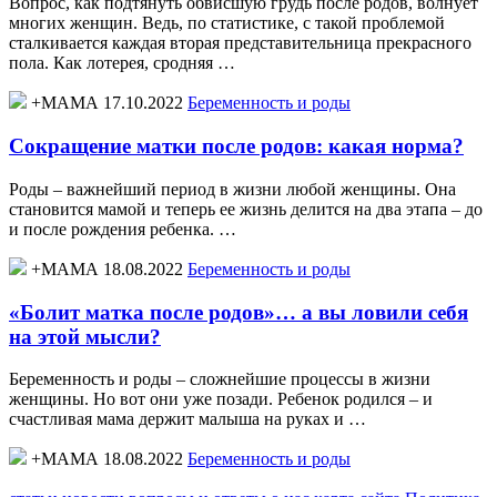
Вопрос, как подтянуть обвисшую грудь после родов, волнует
многих женщин. Ведь, по статистике, с такой проблемой
сталкивается каждая вторая представительница прекрасного
пола. Как лотерея, сродняя …
+МАМА 17.10.2022
Беременность и роды
Сокращение матки после родов: какая норма?
Роды – важнейший период в жизни любой женщины. Она
становится мамой и теперь ее жизнь делится на два этапа – до
и после рождения ребенка. …
+МАМА 18.08.2022
Беременность и роды
«Болит матка после родов»… а вы ловили себя
на этой мысли?
Беременность и роды – сложнейшие процессы в жизни
женщины. Но вот они уже позади. Ребенок родился – и
счастливая мама держит малыша на руках и …
+МАМА 18.08.2022
Беременность и роды