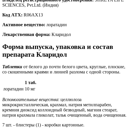
SCIENCES, Pvt.Ltd. (Индия)
Код ATX:
R06AX13
Активное вещество:
лоратадин
Лекарственная форма:
Кларидол
Форма выпуска, упаковка и состав
препарата Кларидол
Таблетки
от белого до почти белого цвета, круглые, плоские,
со скошенными краями и линией разлома с одной стороны.
1 таб.
лоратадин
10 мг
Вспомогательные вещества
: целлюлоза
микрокристаллическая, крахмал, натрия метилпарабен,
кремния диоксид коллоидный безводный, магния стеарат,
натрия крахмала гликолат, тальк очищенный, вода очищенная.
7 шт. - блистеры (1) - коробки картонные.