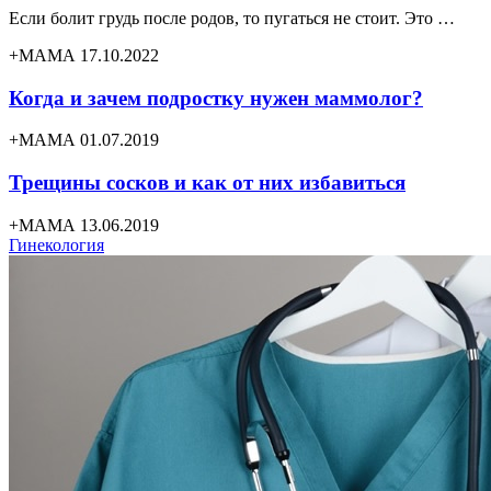
Если болит грудь после родов, то пугаться не стоит. Это …
+МАМА 17.10.2022
Когда и зачем подростку нужен маммолог?
+МАМА 01.07.2019
Трещины сосков и как от них избавиться
+МАМА 13.06.2019
Гинекология