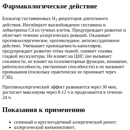
Фармакологическое действие
Блокатор гистаминовых Н
-рецепторов длительного
1
действия. Ингибирует высвобождение гистамина и
лейкотриена С4 из тучных клеток. Предупреждает развитие и
облегчает течение аллергических реакций. Оказывает
противоаллергическое, противозудное, антиэкссудативное
действие. Уменьшает проницаемость капилляров,
предупреждает развитие отека тканей, снимает спазмы
гладкой мускулатуры. Не влияет на ЦНС (не вызывает
сонливости, не влияет на психомоторные функции, внимание,
работоспособность, умственные способности) и не вызывает
привыкания (поскольку практически не проникает через
ГЭБ).
Противоаллергический эффект развивается через 30 мин,
достигает максимума через 8-12 ч и продолжается в течение
24 ч.
Показания к применению
сезонный и круглогодичный аллергический ринит;
аллергический конъюнктивит;