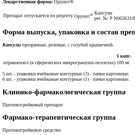
Лекарственная форма:
Орунит®
Капсулы
®
Препарат отпускается по рецепту
Орунит
рег. №: Р N002631/0
Форма выпуска, упаковка и состав пре
Капсулы
прозрачные, розовые, с голубой крышечкой.
1 капс.
итраконазол (в сферических микрогранулах-пеллетах)
100 мг
5 шт. - упаковки ячейковые контурные (3) - пачки картонные.
6 шт. - упаковки ячейковые контурные (1) - пачки картонные.
Клинико-фармакологическая группа
Противогрибковый препарат
Фармако-терапевтическая группа
Противогрибковое средство