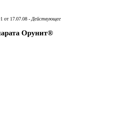
1 от 17.07.08
- Действующее
парата Орунит®