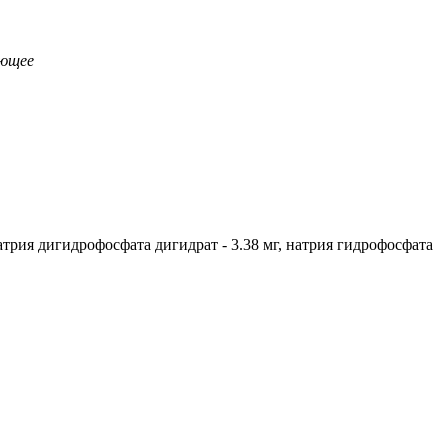
ующее
 натрия дигидрофосфата дигидрат - 3.38 мг, натрия гидрофосфата