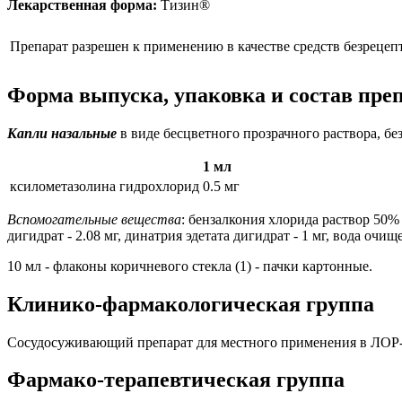
Лекарственная форма:
Тизин®
Препарат разрешен к применению в качестве средств безрецеп
Форма выпуска, упаковка и состав пре
Капли назальные
в виде бесцветного прозрачного раствора, бе
1 мл
ксилометазолина гидрохлорид
0.5 мг
Вспомогательные вещества
: бензалкония хлорида раствор 50% 
дигидрат - 2.08 мг, динатрия эдетата дигидрат - 1 мг, вода очищ
10 мл - флаконы коричневого стекла (1) - пачки картонные.
Клинико-фармакологическая группа
Сосудосуживающий препарат для местного применения в ЛОР
Фармако-терапевтическая группа