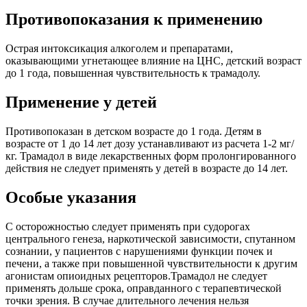
Противопоказания к применению
Острая интоксикация алкоголем и препаратами,
оказывающими угнетающее влияние на ЦНС, детский возраст
до 1 года, повышенная чувствительность к трамадолу.
Применение у детей
Противопоказан в детском возрасте до 1 года. Детям в
возрасте от 1 до 14 лет дозу устанавливают из расчета 1-2 мг/
кг. Трамадол в виде лекарственных форм пролонгированного
действия не следует применять у детей в возрасте до 14 лет.
Особые указания
С осторожностью следует применять при судорогах
центрального генеза, наркотической зависимости, спутанном
сознании, у пациентов с нарушениями функции почек и
печени, а также при повышенной чувствительности к другим
агонистам опиоидных рецепторов.Трамадол не следует
применять дольше срока, оправданного с терапевтической
точки зрения. В случае длительного лечения нельзя