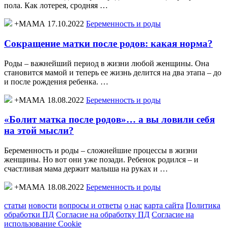
пола. Как лотерея, сродняя …
+МАМА 17.10.2022
Беременность и роды
Сокращение матки после родов: какая норма?
Роды – важнейший период в жизни любой женщины. Она
становится мамой и теперь ее жизнь делится на два этапа – до
и после рождения ребенка. …
+МАМА 18.08.2022
Беременность и роды
«Болит матка после родов»… а вы ловили себя
на этой мысли?
Беременность и роды – сложнейшие процессы в жизни
женщины. Но вот они уже позади. Ребенок родился – и
счастливая мама держит малыша на руках и …
+МАМА 18.08.2022
Беременность и роды
статьи
новости
вопросы и ответы
о нас
карта сайта
Политика
обработки ПД
Согласие на обработку ПД
Согласие на
использование Cookie