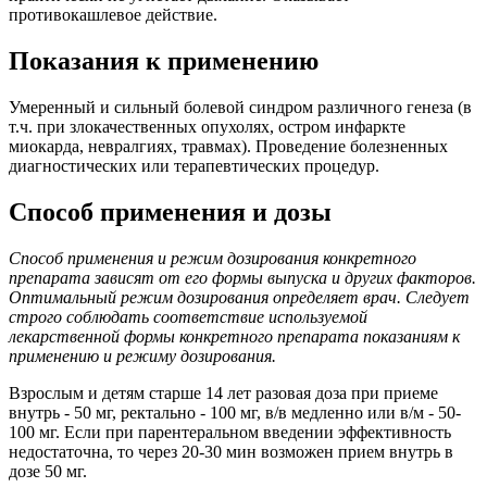
противокашлевое действие.
Показания к применению
Умеренный и сильный болевой синдром различного генеза (в
т.ч. при злокачественных опухолях, остром инфаркте
миокарда, невралгиях, травмах). Проведение болезненных
диагностических или терапевтических процедур.
Способ применения и дозы
Способ применения и режим дозирования конкретного
препарата зависят от его формы выпуска и других факторов.
Оптимальный режим дозирования определяет врач. Следует
строго соблюдать соответствие используемой
лекарственной формы конкретного препарата показаниям к
применению и режиму дозирования.
Взрослым и детям старше 14 лет разовая доза при приеме
внутрь - 50 мг, ректально - 100 мг, в/в медленно или в/м - 50-
100 мг. Если при парентеральном введении эффективность
недостаточна, то через 20-30 мин возможен прием внутрь в
дозе 50 мг.