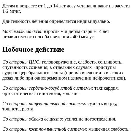
Детям в возрасте от 1 до 14 лет дозу устанавливают из расчета
1-2 мг/кг.
Длительность лечения определяется индивидуально.
Максимальная доза:
взрослым и детям старше 14 лет
независимо от способа введения - 400 мг/сут.
Побочное действие
Со стороны ЦНС:
головокружение, слабость, сонливость,
спутанность сознания; в отдельных случаях - приступы
судорог церебрального генеза (при в/в введении в высоких
дозах либо при одновременном назначении нейролептиков).
Со стороны сердечно-сосудистой системы:
тахикардия,
ортостатическая гипотензия, коллапс.
Со стороны пищеварительной системы:
сухость во рту,
тошнота, рвота.
Со стороны обмена веществ:
усиление потоотделения.
Со стороны костно-мышечной системы:
мышечная слабость.