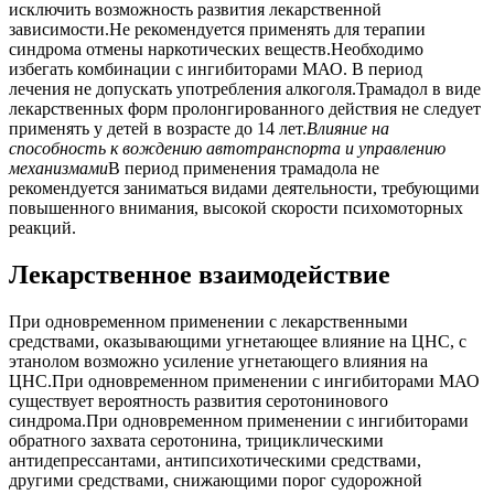
исключить возможность развития лекарственной
зависимости.Не рекомендуется применять для терапии
синдрома отмены наркотических веществ.Необходимо
избегать комбинации с ингибиторами МАО. В период
лечения не допускать употребления алкоголя.Трамадол в виде
лекарственных форм пролонгированного действия не следует
применять у детей в возрасте до 14 лет.
Влияние на
способность к вождению автотранспорта и управлению
механизмами
В период применения трамадола не
рекомендуется заниматься видами деятельности, требующими
повышенного внимания, высокой скорости психомоторных
реакций.
Лекарственное взаимодействие
При одновременном применении с лекарственными
средствами, оказывающими угнетающее влияние на ЦНС, с
этанолом возможно усиление угнетающего влияния на
ЦНС.При одновременном применении с ингибиторами МАО
существует вероятность развития серотонинового
синдрома.При одновременном применении с ингибиторами
обратного захвата серотонина, трициклическими
антидепрессантами, антипсихотическими средствами,
другими средствами, снижающими порог судорожной