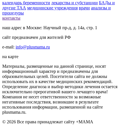
календарь беременности
лекарства и субстанции
БАДы и
другие ТАА
медицинские учреждения
врачи
анализы и
процедуры
контакты
наш адрес в Москве: Научный пр-д, д. 14а, стр. 1
сайт предназначен для жителей РФ
e-mail:
info@plusmama.ru
на карте
Материалы, размещенные на данной странице, носят
информационный характер и предназначены для
образовательных целей. Посетители сайта не должны
использовать их в качестве медицинских рекомендаций.
Определение диагноза и выбор методики лечения остается
исключительно прерогативой вашего лечащего врача!
Компания не несет ответственности за возможные
негативные последствия, возникшие в результате
использования информации, размешенной на сайте
plusmama.ru.
© 2026 Все права принадлежат сайту +МАМА