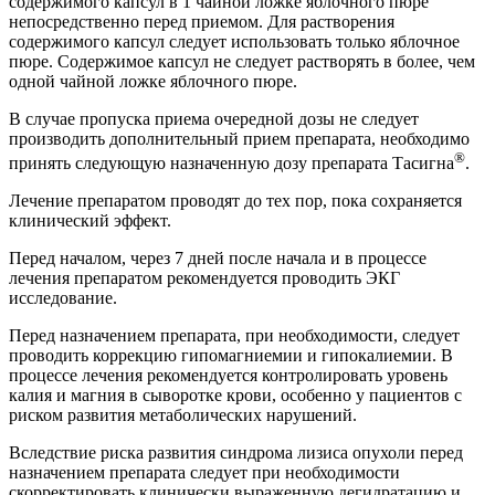
содержимого капсул в 1 чайной ложке яблочного пюре
непосредственно перед приемом. Для растворения
содержимого капсул следует использовать только яблочное
пюре. Содержимое капсул не следует растворять в более, чем
одной чайной ложке яблочного пюре.
В случае пропуска приема очередной дозы не следует
производить дополнительный прием препарата, необходимо
®
принять следующую назначенную дозу препарата Тасигна
.
Лечение препаратом проводят до тех пор, пока сохраняется
клинический эффект.
Перед началом, через 7 дней после начала и в процессе
лечения препаратом рекомендуется проводить ЭКГ
исследование.
Перед назначением препарата, при необходимости, следует
проводить коррекцию гипомагниемии и гипокалиемии. В
процессе лечения рекомендуется контролировать уровень
калия и магния в сыворотке крови, особенно у пациентов с
риском развития метаболических нарушений.
Вследствие риска развития синдрома лизиса опухоли перед
назначением препарата следует при необходимости
скорректировать клинически выраженную дегидратацию и