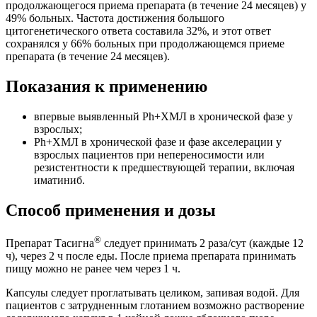
продолжающегося приема препарата (в течение 24 месяцев) у
49% больных. Частота достижения большого
цитогенетического ответа составила 32%, и этот ответ
сохранялся у 66% больных при продолжающемся приеме
препарата (в течение 24 месяцев).
Показания к применению
впервые выявленный Ph+XMЛ в хронической фазе у
взрослых;
Ph+XMЛ в хронической фазе и фазе акселерации у
взрослых пациентов при непереносимости или
резистентности к предшествующей терапии, включая
иматиниб.
Способ применения и дозы
®
Препарат Тасигна
следует принимать 2 раза/сут (каждые 12
ч), через 2 ч после еды. После приема препарата принимать
пищу можно не ранее чем через 1 ч.
Капсулы следует проглатывать целиком, запивая водой. Для
пациентов с затрудненным глотанием возможно растворение