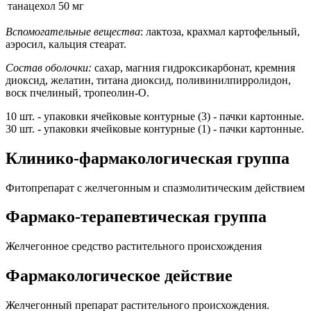
танацехол
50 мг
Вспомогательные вещества
: лактоза, крахмал картофельный,
аэросил, кальция стеарат.
Состав оболочки:
сахар, магния гидроксикарбонат, кремния
диоксид, желатин, титана диоксид, поливинилпирролидон,
воск пчелиный, тропеолин-О.
10 шт. - упаковки ячейковые контурные (3) - пачки картонные.
30 шт. - упаковки ячейковые контурные (1) - пачки картонные.
Клинико-фармакологическая группа
Фитопрепарат с желчегонным и спазмолитическим действием
Фармако-терапевтическая группа
Желчегонное средство растительного происхождения
Фармакологическое действие
Желчегонный препарат растительного происхождения.