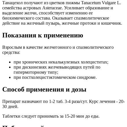
Танацехол получают из цветков пижмы Tanacetum Vulgare L.
семейства астровых Asteraceae. Усиливает образование и
выделение желчи, способствует изменению ее
биохимического состава. Оказывает спазмолитическое
действие на желчный пузырь, желчные протоки и кишечник.
Показания к применению
Взрослым в качестве желчегонного и спазмолитического
средства:
при хронических некалькулезных холециститах;
при дискинезиях желчевыводящих путей по
гипермоторному типу;
при постхолецистэктомическом синдроме.
Способ применения и дозы
Препарат назначают по 1-2 таб. 3-4 раза/сут. Курс лечения - 20-
30 дней.
Таблетки следует принимать за 15-20 мин до еды.