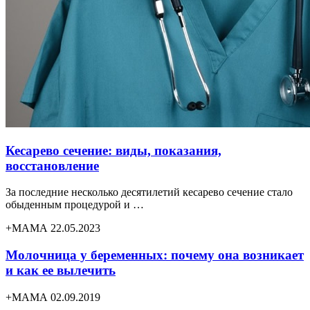
Кесарево сечение: виды, показания,
восстановление
За последние несколько десятилетий кесарево сечение стало
обыденным процедурой и …
+МАМА 22.05.2023
Молочница у беременных: почему она возникает
и как ее вылечить
+МАМА 02.09.2019