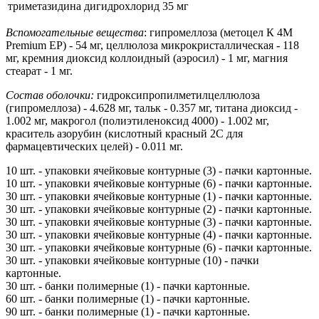
триметазидина дигидрохлорид
35 мг
Вспомогательные вещества
: гипромеллоза (метоцел К 4М
Premium EP) - 54 мг, целлюлоза микрокристаллическая - 118
мг, кремния диоксид коллоидный (аэросил) - 1 мг, магния
стеарат - 1 мг.
Состав оболочки:
гидроксипропилметилцеллюлоза
(гипромеллоза) - 4.628 мг, тальк - 0.357 мг, титана диоксид -
1.002 мг, макрогол (полиэтиленоксид 4000) - 1.002 мг,
краситель азорубин (кислотный красный 2С для
фармацевтических целей) - 0.011 мг.
10 шт. - упаковки ячейковые контурные (3) - пачки картонные.
10 шт. - упаковки ячейковые контурные (6) - пачки картонные.
30 шт. - упаковки ячейковые контурные (1) - пачки картонные.
30 шт. - упаковки ячейковые контурные (2) - пачки картонные.
30 шт. - упаковки ячейковые контурные (3) - пачки картонные.
30 шт. - упаковки ячейковые контурные (4) - пачки картонные.
30 шт. - упаковки ячейковые контурные (6) - пачки картонные.
30 шт. - упаковки ячейковые контурные (10) - пачки
картонные.
30 шт. - банки полимерные (1) - пачки картонные.
60 шт. - банки полимерные (1) - пачки картонные.
90 шт. - банки полимерные (1) - пачки картонные.