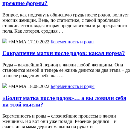
прежние формы?
Вопрос, как подтянуть обвисшую грудь после родов, волнует
многих женщин. Ведь, по статистике, с такой проблемой
сталкивается каждая вторая представительница прекрасного
пола. Как лотерея, сродняя …
+МАМА 17.10.2022
Беременность и роды
Сокращение матки после родов: какая норма?
Роды – важнейший период в жизни любой женщины. Она
становится мамой и теперь ее жизнь делится на два этапа – до
и после рождения ребенка. …
+МАМА 18.08.2022
Беременность и роды
«Болит матка после родов»… а вы ловили себя
на этой мысли?
Беременность и роды – сложнейшие процессы в жизни
женщины. Но вот они уже позади. Ребенок родился – и
счастливая мама держит малыша на руках и …