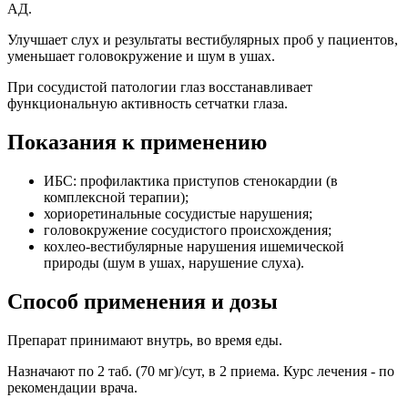
АД.
Улучшает слух и результаты вестибулярных проб у пациентов,
уменьшает головокружение и шум в ушах.
При сосудистой патологии глаз восстанавливает
функциональную активность сетчатки глаза.
Показания к применению
ИБС: профилактика приступов стенокардии (в
комплексной терапии);
хориоретинальные сосудистые нарушения;
головокружение сосудистого происхождения;
кохлео-вестибулярные нарушения ишемической
природы (шум в ушах, нарушение слуха).
Способ применения и дозы
Препарат принимают внутрь, во время еды.
Назначают по 2 таб. (70 мг)/сут, в 2 приема. Курс лечения - по
рекомендации врача.