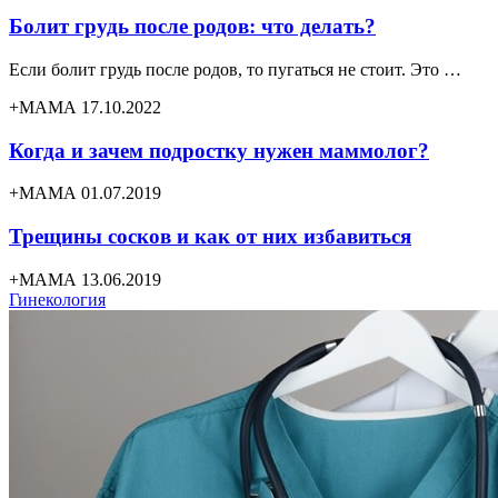
Болит грудь после родов: что делать?
Если болит грудь после родов, то пугаться не стоит. Это …
+МАМА 17.10.2022
Когда и зачем подростку нужен маммолог?
+МАМА 01.07.2019
Трещины сосков и как от них избавиться
+МАМА 13.06.2019
Гинекология