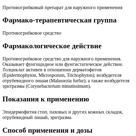
Противогрибковый препарат для наружного применения
Фармако-терапевтическая группа
Противогрибковое средство
Фармакологическое действие
Противогрибковое средство для наружного применения.
Оказывает фунгицидное или фунгистатическое действие.
Толциклат активен в отношении дерматофитов
(Epidermophyton, Microsporum, Trichophyton); возбудителя
отрубевидного лишая (Malassezia furfur); а также возбудителя
эритразмы (Corynebacterium minutissimum).
Показания к применению
Эпидермофития стоп, паховых и других кожных складок,
отрубевидный лишай, эритразма.
Способ применения и дозы