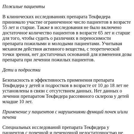
Пожилые пациенты
В клинических исследованиях препарата Текфидера
принимало участие ограниченное число пациентов в возрасте
55 лет и старше. Также в исследования не было включено
достаточное количество пациентов в возрасте 65 лет и старше
для того, чтобы судить о различиях в переносимости
препарата пожилыми и молодыми пациентами. Учитывая
механизм действия активного вещества, с теоретической
точки зрения, нет достаточных оснований для изменения дозы
препарата при лечении пожилых пациентов.
Дети и подростки
Безопасность и эффективность применения препарата
Текфидера у детей и подростков в возрасте от 10 до 18 лет не
установлены в связи с отсутствием данных. Нет данных о
лечении препаратом Текфидера рассеянного склероза у детей
младше 10 лет.
Применение у пациентов с нарушениями функций почек и/или
печени
Специальных исследований препарата Текфидера у
пациентов с почечной и печеночной недостаточностью не