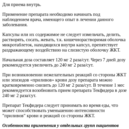
Для приема внутрь.
Применение препарата необходимо начинать под
наблюдением врача, имеющего опыт в лечении данного
заболевания.
Капсулы или их содержимое не следует измельчать, делить,
растворять, сосать, жевать, т.к. кишечнорастворимая оболочка
микротаблеток, находящихся внутри капсул, препятствует
раздражающему воздействию на слизистую оболочку ЖКТ.
Начальная доза составляет 120 мг 2 раза/сут. Через 7 дней дозу
рекомендуется увеличить до 240 мг 2 раза/сут.
При возникновении нежелательных реакций со стороны ЖКТ
или эпизодов «приливов» крови дозу препарата можно
кратковременно снизить до 120 мг 2 раза/сут. В течение 1 мес
рекомендуется возобновить прием препарата Текфидера в дозе
240 мг 2 раза/сут.
Препарат Текфидера следует принимать во время еды, что
может способствовать уменьшению интенсивности
"приливов" крови и реакций со стороны ЖКТ.
Особенности применения у отдельных групп пациентов