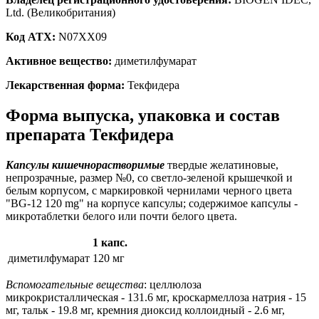
Ltd. (Великобритания)
Код ATX:
N07XX09
Активное вещество:
диметилфумарат
Лекарственная форма:
Текфидера
Форма выпуска, упаковка и состав
препарата Текфидера
Капсулы кишечнорастворимые
твердые желатиновые,
непрозрачные, размер №0, со светло-зеленой крышечкой и
белым корпусом, с маркировкой чернилами черного цвета
"BG-12 120 mg" на корпусе капсулы; содержимое капсулы -
микротаблетки белого или почти белого цвета.
1 капс.
диметилфумарат
120 мг
Вспомогательные вещества
: целлюлоза
микрокристаллическая - 131.6 мг, кроскармеллоза натрия - 15
мг, тальк - 19.8 мг, кремния диоксид коллоидный - 2.6 мг,