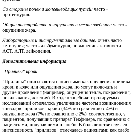
Со стороны почек и мочевыводящих путей:
часто -
протеинурия.
Общие расстройства и нарушения в месте введения:
часто -
ощущение жара.
Лабораторные и инструментальные данные:
очень часто -
кетонурия; часто - альбуминурия, повышение активности
ACT, АЛТ, лейкопения.
Дополнительная информация
"Приливы" крови
"Приливы" описываются пациентами как ощущения прилива
крови к коже или ощущения жара, но могут включать и
другие проявления (например, ощущения тепла, покраснения,
покалывания, жжения). В ходе плацебо-контролируемых
исследований отмечалось увеличение частоты возникновения
эпизодов "приливов" крови (34% по сравнению с 4%) и
ощущение жара (7% но сравнению с 2%), соответственно, у
пациентов, получавших препарат Текфидера, по сравнению с
пациентами, получавшими плацебо. В большинстве случаев
интенсивность "приливов" отмечалась пациентами как слабо