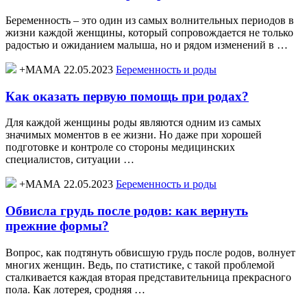
Беременность – это один из самых волнительных периодов в
жизни каждой женщины, который сопровождается не только
радостью и ожиданием малыша, но и рядом изменений в …
+МАМА 22.05.2023
Беременность и роды
Как оказать первую помощь при родах?
Для каждой женщины роды являются одним из самых
значимых моментов в ее жизни. Но даже при хорошей
подготовке и контроле со стороны медицинских
специалистов, ситуации …
+МАМА 22.05.2023
Беременность и роды
Обвисла грудь после родов: как вернуть
прежние формы?
Вопрос, как подтянуть обвисшую грудь после родов, волнует
многих женщин. Ведь, по статистике, с такой проблемой
сталкивается каждая вторая представительница прекрасного
пола. Как лотерея, сродняя …