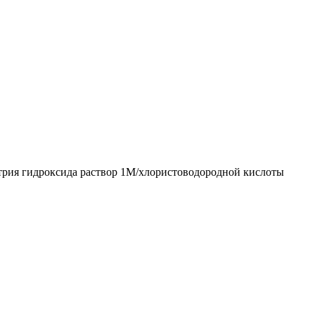
г, натрия гидроксида раствор 1М/хлористоводородной кислоты