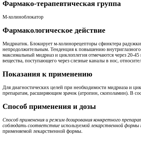
Фармако-терапевтическая группа
М-холиноблокатор
Фармакологическое действие
Мидриатик. Блокирует м-холинорецепторы сфинктера радужки 
непродолжительным. Тенденция к повышению внутриглазного д
максимальный мидриаз и циклоплегия отмечаются через 20-45 м
вещества, поступающего через слезные каналы в нос, относи
Показания к применению
Для диагностических целей при необходимости мидриаза и цик
препаратам, расширяющим зрачок (атропин, скополамин). В со
Способ применения и дозы
Способ применения и режим дозирования конкретного препара
соблюдать соответствие используемой лекарственной формы к
применяемой лекарственной формы.