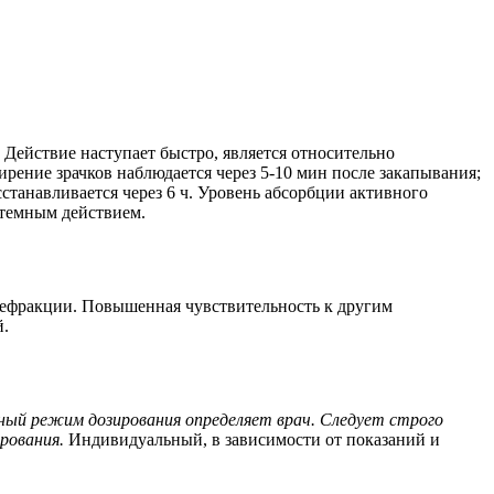
ействие наступает быстро, является относительно
ение зрачков наблюдается через 5-10 мин после закапывания;
станавливается через 6 ч. Уровень абсорбции активного
стемным действием.
 рефракции. Повышенная чувствительность к другим
й.
ный режим дозирования определяет врач. Следует строго
рования.
Индивидуальный, в зависимости от показаний и