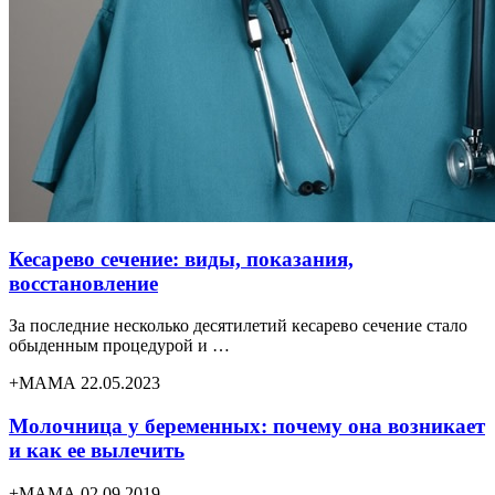
Кесарево сечение: виды, показания,
восстановление
За последние несколько десятилетий кесарево сечение стало
обыденным процедурой и …
+МАМА 22.05.2023
Молочница у беременных: почему она возникает
и как ее вылечить
+МАМА 02.09.2019