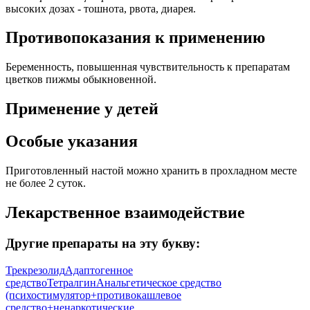
высоких дозах - тошнота, рвота, диарея.
Противопоказания к применению
Беременность, повышенная чувствительность к препаратам
цветков пижмы обыкновенной.
Применение у детей
Особые указания
Приготовленный настой можно хранить в прохладном месте
не более 2 суток.
Лекарственное взаимодействие
Другие препараты на эту букву:
Трекрезолид
Адаптогенное
средство
Тетралгин
Анальгетическое средство
(психостимулятор+противокашлевое
средство+ненаркотические