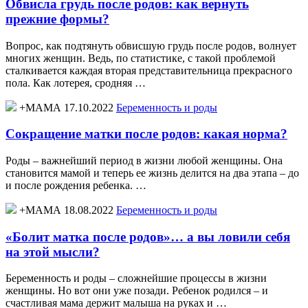
Обвисла грудь после родов: как вернуть
прежние формы?
Вопрос, как подтянуть обвисшую грудь после родов, волнует
многих женщин. Ведь, по статистике, с такой проблемой
сталкивается каждая вторая представительница прекрасного
пола. Как лотерея, сродняя …
+МАМА 17.10.2022
Беременность и роды
Сокращение матки после родов: какая норма?
Роды – важнейший период в жизни любой женщины. Она
становится мамой и теперь ее жизнь делится на два этапа – до
и после рождения ребенка. …
+МАМА 18.08.2022
Беременность и роды
«Болит матка после родов»… а вы ловили себя
на этой мысли?
Беременность и роды – сложнейшие процессы в жизни
женщины. Но вот они уже позади. Ребенок родился – и
счастливая мама держит малыша на руках и …