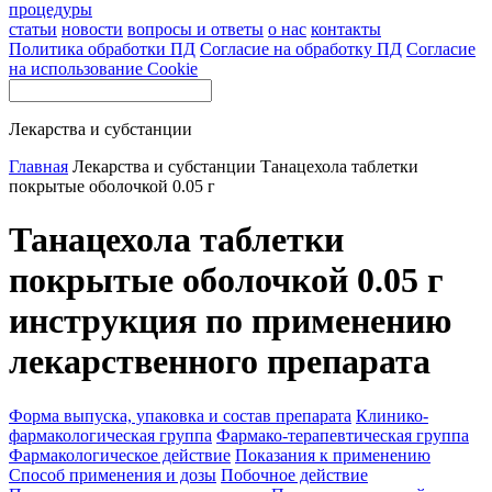
процедуры
статьи
новости
вопросы и ответы
о нас
контакты
Политика обработки ПД
Согласие на обработку ПД
Согласие
на использование Cookie
Лекарства и субстанции
Главная
Лекарства и субстанции
Танацехола таблетки
покрытые оболочкой 0.05 г
Танацехола таблетки
покрытые оболочкой 0.05 г
инструкция по применению
лекарственного препарата
Форма выпуска, упаковка и состав препарата
Клинико-
фармакологическая группа
Фармако-терапевтическая группа
Фармакологическое действие
Показания к применению
Способ применения и дозы
Побочное действие