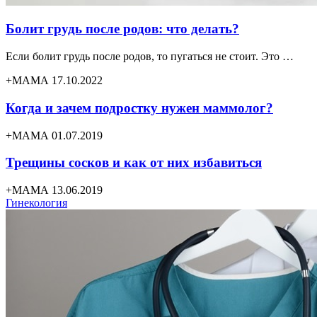
Болит грудь после родов: что делать?
Если болит грудь после родов, то пугаться не стоит. Это …
+МАМА 17.10.2022
Когда и зачем подростку нужен маммолог?
+МАМА 01.07.2019
Трещины сосков и как от них избавиться
+МАМА 13.06.2019
Гинекология