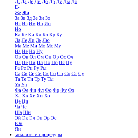
Д-
Да
Де
Ди
До
Др
Ду
Ды
Дя
Е-
Же
Жи
За
Зв
Зд
Зе
Зи
Зо
Иг
Из
Им
Ин
Ип
Йо
Ка
Ке
Ки
Кл
Ко
Кр
Ку
Ла
Ле
Ли
Ль
Лю
Ма
Ме
Ми
Мо
Мс
Му
На
Не
Но
Ну
Ов
Ок
Ол
Ом
Оп
Ор
Ос
Оч
Па
Пе
Пи
Пл
По
Пр
Пс
Пу
Ра
Ре
Ри
Ру
Ры
Са
Св
Се
Си
Ск
Со
Сп
Ср
Ст
Су
Та
Те
Ти
Тр
Ту
Ты
Ул
Ур
Фа
Фе
Фи
Фл
Фо
Фр
Фу
Фэ
Ха
Хв
Хе
Хи
Хо
Це
Ци
Ча
Че
Ша
Ши
Эй
Эк
Эл
Эн
Эр
Эс
Юн
Ян
анализы и процедуры