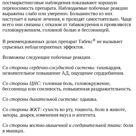
постмаркетинговые наблюдения показывают хорошую
переносимость препарата. Наблюдаемые побочные реакции
выражены слабо или умеренно. Большинство из них
наступает в начале лечения, и проходят самостоятельно. Чаще
всего они связаны с отказом от табакокурения и проявляются
головокружением, головной болью и бессонницей.
®
В рекомендованных дозах препарат Табекс
не вызывает
серьезных неблагоприятных эффектов.
Возможны следующие побочные реакции.
С
о стороны сердечно-сосудистой системы:
тахикардия,
незначительное повышение АД, ощущение сердцебиения.
Со стороны ЦНС:
головная боль, головокружение,
бессонница или сонливость, повышенная раздражительность.
Со стороны дыхательной системы:
одышка.
Со стороны ЖКТ:
сухость во рту, тошнота, боли в животе,
запоры, диарея, изменения вкуса и аппетита.
Со стороны костно-мышечной и соединительной ткани:
боли
в мышцах.