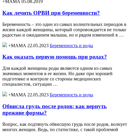
+МАМА 05.08.2019
Как лечить ОРВИ при беременности?
Беременность – это один из самых волнительных периодов в
жизни каждой женщины, который сопровождается не только
радостью и ожиданием малыша, но и рядом изменений в …
+МАМА 22.05.2023
Беременность и роды
Как оказать первую помощь при родах?
Для каждой женщины роды являются одним из самых
значимых моментов в ее жизни. Но даже при хорошей
подготовке и контроле со стороны медицинских
специалистов, ситуации …
+МАМА 22.05.2023
Беременность и роды
Обвисла грудь после родов: как вернуть
прежние формы?
Вопрос, как подтянуть обвисшую грудь после родов, волнует
многих женщин. Ведь, по статистике, с такой проблемой