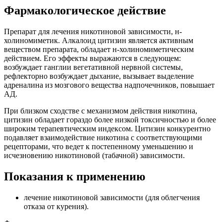
Фармакологическое действие
Препарат для лечения никотиновой зависимости, н-
холиномиметик. Алкалоид цитизин является активным
веществом препарата, обладает н-холиномиметическим
действием. Его эффекты выражаются в следующем:
возбуждает ганглии вегетативной нервной системы,
рефлекторно возбуждает дыхание, вызывает выделение
адреналина из мозгового вещества надпочечников, повышает
АД.
При близком сходстве с механизмом действия никотина,
цитизин обладает гораздо более низкой токсичностью и более
широким терапевтическим индексом. Цитизин конкурентно
подавляет взаимодействие никотина с соответствующими
рецепторами, что ведет к постепенному уменьшению и
исчезновению никотиновой (табачной) зависимости.
Показания к применению
лечение никотиновой зависимости (для облегчения
отказа от курения).