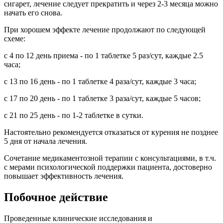
сигарет, лечение следует прекратить и через 2-3 месяца можно
начать его снова.
При хорошем эффекте лечение продолжают по следующей
схеме:
с 4 по 12 день приема - по 1 таблетке 5 раз/сут, каждые 2.5
часа;
с 13 по 16 день - по 1 таблетке 4 раза/сут, каждые 3 часа;
с 17 по 20 день - по 1 таблетке 3 раза/сут, каждые 5 часов;
с 21 по 25 день - по 1-2 таблетке в сутки.
Настоятельно рекомендуется отказаться от курения не позднее
5 дня от начала лечения.
Сочетание медикаментозной терапии с консультациями, в т.ч.
с мерами психологической поддержки пациента, достоверно
повышает эффективность лечения.
Побочное действие
Проведенные клинические исследования и