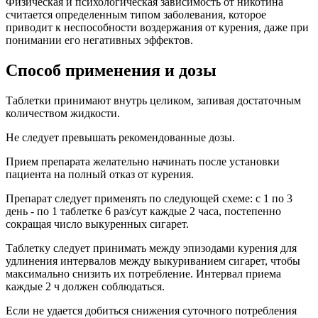
Физическая и психологическая зависимость от никотина
считается определенным типом заболевания, которое
приводит к неспособности воздержания от курения, даже при
понимании его негативных эффектов.
Способ применения и дозы
Таблетки принимают внутрь целиком, запивая достаточным
количеством жидкости.
Не следует превышать рекомендованные дозы.
Прием препарата желательно начинать после установки
пациента на полный отказ от курения.
Препарат следует применять по следующей схеме: с 1 по 3
день - по 1 таблетке 6 раз/сут каждые 2 часа, постепенно
сокращая число выкуренных сигарет.
Таблетку следует принимать между эпизодами курения для
удлинения интервалов между выкуриванием сигарет, чтобы
максимально снизить их потребление. Интервал приема
каждые 2 ч должен соблюдаться.
Если не удается добиться снижения суточного потребления