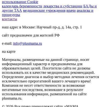
использование Cookie
календарь беременности
лекарства и субстанции
БАДы и
другие ТАА
медицинские учреждения
врачи
анализы и
процедуры
контакты
наш адрес в Москве: Научный пр-д, д. 14а, стр. 1
сайт предназначен для жителей РФ
e-mail:
info@plusmama.ru
на карте
Материалы, размещенные на данной странице, носят
информационный характер и предназначены для
образовательных целей. Посетители сайта не должны
использовать их в качестве медицинских рекомендаций.
Определение диагноза и выбор методики лечения остается
исключительно прерогативой вашего лечащего врача!
Компания не несет ответственности за возможные
негативные последствия, возникшие в результате
использования информации, размешенной на сайте
plusmama.ru.
© 2026 Все права принадлежат сайту +МАМА