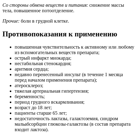
Со стороны обмена веществ и питания:
снижение массы
тела, повышенное потоотделение.
Прочие:
боли в грудной клетке.
Противопоказания к применению
повышенная чувствительность к активному или любому
из вспомогательных веществ препарата;
острый инфаркт миокарда;
нестабильная стенокардия;
аритмия сердца;
недавно перенесенный инсульт (в течение 1 месяца
перед началом применения препарата);
атеросклероз;
тяжелая артериальная гипертензия;
беременность;
период грудного вскармливания;
возраст до 18 лет;
пациенты старше 65 лет;
недостаточность лактазы, галактоземия, синдром
мальабсорбции глюкозы-галактозы (в состав препарата
входит лактоза).