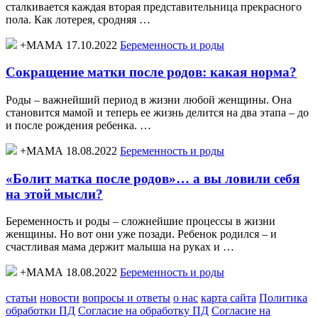
сталкивается каждая вторая представительница прекрасного
пола. Как лотерея, сродняя …
+МАМА 17.10.2022
Беременность и роды
Сокращение матки после родов: какая норма?
Роды – важнейший период в жизни любой женщины. Она
становится мамой и теперь ее жизнь делится на два этапа – до
и после рождения ребенка. …
+МАМА 18.08.2022
Беременность и роды
«Болит матка после родов»… а вы ловили себя
на этой мысли?
Беременность и роды – сложнейшие процессы в жизни
женщины. Но вот они уже позади. Ребенок родился – и
счастливая мама держит малыша на руках и …
+МАМА 18.08.2022
Беременность и роды
статьи
новости
вопросы и ответы
о нас
карта сайта
Политика
обработки ПД
Согласие на обработку ПД
Согласие на