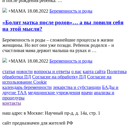
и после рождения ребенка. …
+МАМА 18.08.2022
Беременность и роды
«Болит матка после родов»… а вы ловили себя
на этой мысли?
Беременность и роды – сложнейшие процессы в жизни
женщины. Но вот они уже позади. Ребенок родился – и
счастливая мама держит малыша на руках и …
+МАМА 18.08.2022
Беременность и роды
статьи
новости
вопросы и ответы
о нас
карта сайта
Политика
обработки ПД
Согласие на обработку ПД
Согласие на
использование Cookie
календарь беременности
лекарства и субстанции
БАДы и
другие ТАА
медицинские учреждения
врачи
анализы и
процедуры
контакты
наш адрес в Москве: Научный пр-д, д. 14а, стр. 1
сайт предназначен для жителей РФ