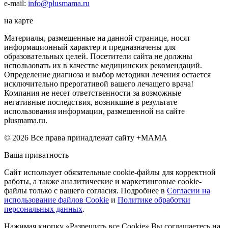
e-mail:
info@plusmama.ru
на карте
Материалы, размещенные на данной странице, носят
информационный характер и предназначены для
образовательных целей. Посетители сайта не должны
использовать их в качестве медицинских рекомендаций.
Определение диагноза и выбор методики лечения остается
исключительно прерогативой вашего лечащего врача!
Компания не несет ответственности за возможные
негативные последствия, возникшие в результате
использования информации, размешенной на сайте
plusmama.ru.
© 2026 Все права принадлежат сайту +МАМА
Ваша приватность
Сайт использует обязательные cookie-файлы для корректной
работы, а также аналитические и маркетинговые cookie-
файлы только с вашего согласия. Подробнее в
Согласии на
использование файлов Cookie
и
Политике обработки
персональных данных
.
Нажимая кнопку «Разрешить все Cookie» Вы соглашаетесь на