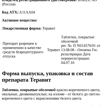
(Россия)
Код ATX:
A11AA04
Активное вещество:
Лекарственная форма:
Теравит
Таблетки, покрытые
оболочкой
Препарат разрешен к
рег. №: П N014576/01 от
применению в качестве
Теравит
13.08.08
- Отмена Гос.
средств безрецептурного
регистрации
Дата
отпуска
перерегистрации:
04.07.16
Форма выпуска, упаковка и состав
препарата Теравит
Таблетки, покрытые оболочкой
красно-коричневого цвета,
овальные, двояковыпуклые; на изломе - от белого до светло-
коричневого цвета с вкраплениями белого цвета.