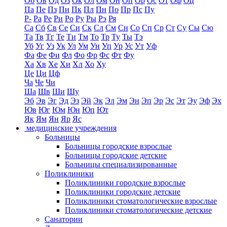
Об
Ов
Од
Оз
Ок
Ол
Ом
Он
Оп
Ор
Ос
От
Оф
Оц
Па
Пе
Пз
Пи
Пк
Пл
Пн
По
Пр
Пс
Пу
Р-
Ра
Ре
Ри
Ро
Ру
Ры
Рэ
Ря
Са
Сб
Св
Се
Си
Ск
Сл
См
Сн
Со
Сп
Ср
Ст
Су
Сы
Сю
Та
Тв
Тг
Те
Ти
Тм
То
Тр
Ту
Ты
Тэ
Уб
Уг
Уз
Ук
Ул
Ум
Ун
Уп
Ур
Ус
Ут
Уф
Фа
Фе
Фи
Фл
Фо
Фр
Фс
Фт
Фу
Ха
Хв
Хе
Хи
Хл
Хо
Ху
Це
Ци
Цф
Ча
Че
Чи
Ша
Шв
Ши
Шу
Эб
Эв
Эг
Эд
Эз
Эй
Эк
Эл
Эм
Эн
Эп
Эр
Эс
Эт
Эу
Эф
Эх
Юв
Юг
Юм
Юн
Юп
Ют
Як
Ям
Ян
Яр
Яс
медицинские учреждения
Больницы
Больницы городские взрослые
Больницы городские детские
Больницы специализированные
Поликлиники
Поликлиники городские взрослые
Поликлиники городские детские
Поликлиники стоматологические взрослые
Поликлиники стоматологические детские
Санатории