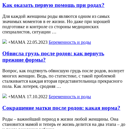
Как оказать первую помощь при родах?
Для каждой женщины роды являются одним из самых
значимых моментов в ее жизни. Но даже при хорошей
подготовке и контроле со стороны медицинских
специалистов, ситуации …
+МАМА 22.05.2023
Беременность и роды
Обвисла грудь после родов: как вернуть
прежние формы?
Вопрос, как подтянуть обвисшую грудь после родов, волнует
многих женщин. Ведь, по статистике, с такой проблемой
сталкивается каждая вторая представительница прекрасного
пола. Как лотерея, сродняя …
+МАМА 17.10.2022
Беременность и роды
Сокращение матки после родов: какая норма?
Роды – важнейший период в жизни любой женщины. Она
становится мамой и теперь ее жизнь делится на два этапа – до