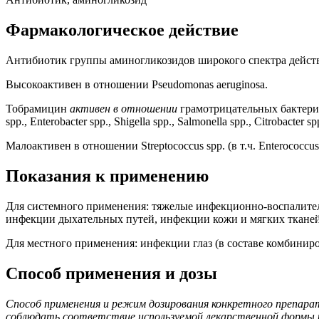
Фармакологическое действие
Антибиотик группы аминогликозидов широкого спектра действ
Высокоактивен в отношении Pseudomonas aeruginosa.
Тобрамицин
активен в отношении
грамотрицательных бактерий: 
spp., Enterobacter spp., Shigella spp., Salmonella spp., Citroba
Малоактивен в отношении Streptococcus spp. (в т.ч. Enterococcus 
Показания к применению
Для системного применения: тяжелые инфекционно-воспалител
инфекции дыхательных путей, инфекции кожи и мягких тканей
Для местного применения: инфекции глаз (в составе комбинир
Способ применения и дозы
Способ применения и режим дозирования конкретного препара
соблюдать соответствие используемой лекарственной формы к