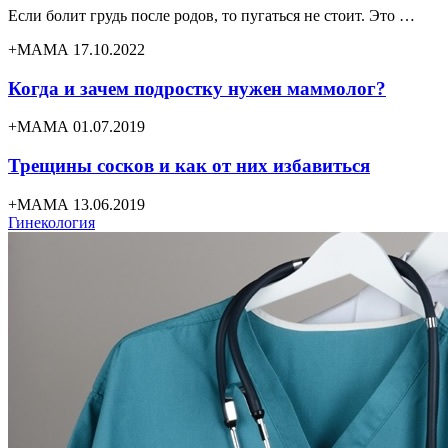
Если болит грудь после родов, то пугаться не стоит. Это …
+МАМА 17.10.2022
Когда и зачем подростку нужен маммолог?
+МАМА 01.07.2019
Трещины сосков и как от них избавиться
+МАМА 13.06.2019
Гинекология