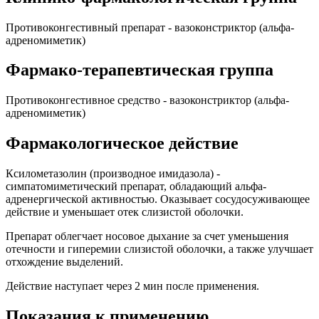
Противоконгестивный препарат - вазоконстриктор (альфа-
адреномиметик)
Фармако-терапевтическая группа
Противоконгестивное средство - вазоконстриктор (альфа-
адреномиметик)
Фармакологическое действие
Ксилометазолин (производное имидазола) -
симпатомиметический препарат, обладающий альфа-
адренергической активностью. Оказывает сосудосуживающее
действие и уменьшает отек слизистой оболочки.
Препарат облегчает носовое дыхание за счет уменьшения
отечности и гиперемии слизистой оболочки, а также улучшает
отхождение выделений.
Действие наступает через 2 мин после применения.
Показания к применению