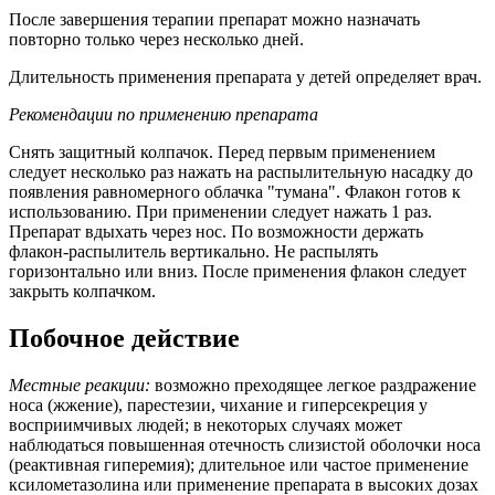
После завершения терапии препарат можно назначать
повторно только через несколько дней.
Длительность применения препарата у детей определяет врач.
Рекомендации по применению препарата
Снять защитный колпачок. Перед первым применением
следует несколько раз нажать на распылительную насадку до
появления равномерного облачка "тумана". Флакон готов к
использованию. При применении следует нажать 1 раз.
Препарат вдыхать через нос. По возможности держать
флакон-распылитель вертикально. Не распылять
горизонтально или вниз. После применения флакон следует
закрыть колпачком.
Побочное действие
Местные реакции:
возможно преходящее легкое раздражение
носа (жжение), парестезии, чихание и гиперсекреция у
восприимчивых людей; в некоторых случаях может
наблюдаться повышенная отечность слизистой оболочки носа
(реактивная гиперемия); длительное или частое применение
ксилометазолина или применение препарата в высоких дозах