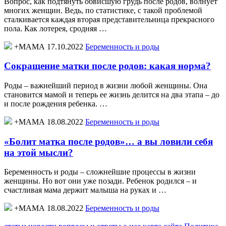
Вопрос, как подтянуть обвисшую грудь после родов, волнует
многих женщин. Ведь, по статистике, с такой проблемой
сталкивается каждая вторая представительница прекрасного
пола. Как лотерея, сродняя …
+МАМА 17.10.2022
Беременность и роды
Сокращение матки после родов: какая норма?
Роды – важнейший период в жизни любой женщины. Она
становится мамой и теперь ее жизнь делится на два этапа – до
и после рождения ребенка. …
+МАМА 18.08.2022
Беременность и роды
«Болит матка после родов»… а вы ловили себя
на этой мысли?
Беременность и роды – сложнейшие процессы в жизни
женщины. Но вот они уже позади. Ребенок родился – и
счастливая мама держит малыша на руках и …
+МАМА 18.08.2022
Беременность и роды