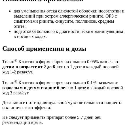
для уменьшения отека слизистой оболочки носоглотки и
выделений при остром аллергическом рините, ОРЗ с
симптомами ринита, синусите, поллинозе, среднем
отите;
подготовка больного к диагностическим манипуляциям
в носовых ходах.
Способ применения и дозы
®
Тизин
Классик в форме спрея назального 0.05% назначают
детям в возрасте от 2 до 6 лет
по 1 дозе в каждый носовой
ход 1-2 раза/сут.
®
Тизин
Классик в форме спрея назального 0.1% назначают
взрослым и детям старше 6 лет
по 1 дозе в каждый носовой
ход 3 раза/сут.
Доза зависит от индивидуальной чувствительности пациента
и клинического эффекта.
Не следует применять препарат более 5-7 дней без
рекомендации врача.